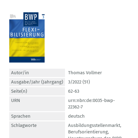
Autor/in
Thomas Vollmer
Ausgabe/Jahr (Jahrgang)
3/2022 (51)
Seite(n)
62-63
URN
urn:nbn:de:0035-bwp-
22362-7
Sprachen
deutsch
Schlagworte
Ausbildungsstellenmarkt
,
Berufsorientierung
,