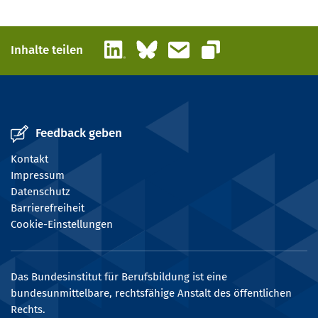
LinkedIn
Bluesky
E-Mail
Inhalte teilen
Link kopieren
Feedback geben
Kontakt
Impressum
Datenschutz
Barrierefreiheit
Cookie-Einstellungen
Das Bundesinstitut für Berufsbildung ist eine
bundesunmittelbare, rechtsfähige Anstalt des öffentlichen
Rechts.