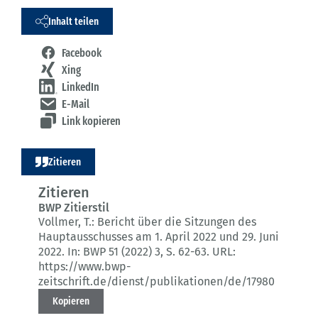
Inhalt teilen
Facebook
Xing
LinkedIn
E-Mail
Link kopieren
Zitieren
Zitieren
BWP Zitierstil
Vollmer, T.:
Bericht über die Sitzungen des
Hauptausschusses am 1. April 2022 und 29. Juni
2022.
In: BWP 51 (2022) 3
, S. 62-63.
URL:
https://www.bwp-
zeitschrift.de/dienst/publikationen/de/17980
Kopieren