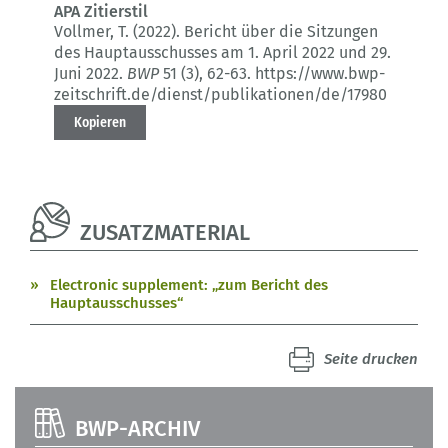
APA Zitierstil
Vollmer, T. (2022).
Bericht über die Sitzungen
des Hauptausschusses am 1. April 2022 und 29.
Juni 2022.
BWP
51 (3)
, 62-63.
https://www.bwp-
zeitschrift.de/dienst/publikationen/de/17980
Kopieren
ZUSATZMATERIAL
Electronic supplement: „zum Bericht des
Hauptausschusses“
Seite drucken
BWP-ARCHIV