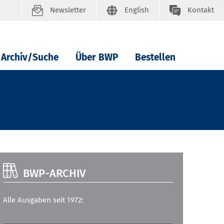
Newsletter
English
Kontakt
Archiv/Suche
Über BWP
Bestellen
BWP-ARCHIV
Alle Ausgaben seit 1972: