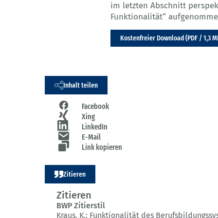
im letzten Abschnitt perspe
Funktionalität“ aufgenomme
Kostenfreier Download (PDF / 1,3 M
Inhalt teilen
Facebook
Xing
LinkedIn
E-Mail
Link kopieren
Zitieren
Zitieren
BWP Zitierstil
Kraus, K.:
Funktionalität des Berufsbildungss