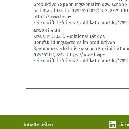
produktiven Spannungsverhältnis zwischen Fle
und Stabilität.
In: BWP 51 (2022) 3
, S. 8-12.
URL
https://www.bwp-
zeitschrift.de/dienst/publikationen/de/17953
APA Zitierstil
Kraus, K. (2022).
Funktionalität des
Berufsbildungssystems im produktiven
Spannungsverhältnis zwischen Flexibilität und
BWP
51 (3)
, 8-12.
https://www.bwp-
zeitschrift.de/dienst/publikationen/de/17953
Inhalte teilen
Link