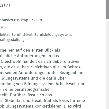
22 (51)
nbn:de:0035-bwp-22308-8
tsch
bilität
,
Beruflichkeit
,
Berufsbildungssystem
,
rafiegestaltung
rscheinen auf den ersten Blick als
rüchliche Anforderungen an das
. Gleichwohl handelt es sich dabei um zwei
 die es zu berücksichtigen gilt. Im Beitrag
mit seinen Anforderungen unter Bezugnahme
bildungssystems und die darin über
erbindung von Bildungssystem, Arbeitswelt und
in eine berufsbiografische
ellt. Darüber lässt sich das
Stabilität und Flexibilität als Basis für eine
sbildungssystems konkretisieren. Dies wird