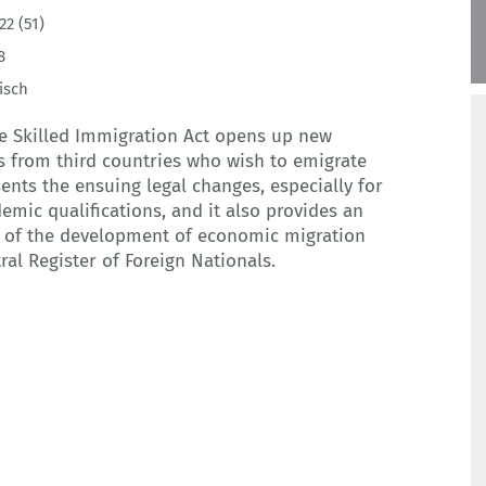
22 (51)
8
isch
he Skilled Immigration Act opens up new
s from third countries who wish to emigrate
sents the ensuing legal changes, especially for
emic qualifications, and it also provides an
y of the development of economic migration
al Register of Foreign Nationals.