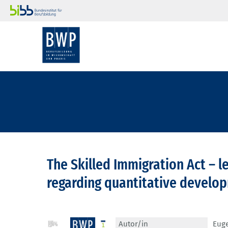
The Skilled Immigration Act – le
regarding quantitative develo
Autor/in
Euge