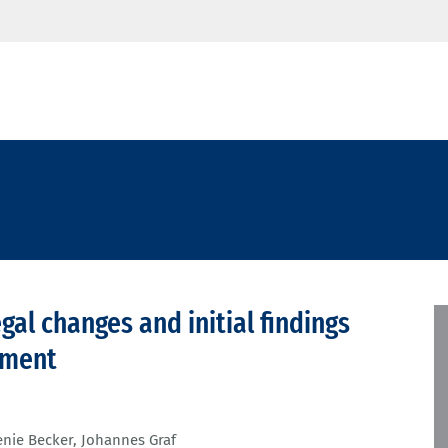
gal changes and initial findings
pment
nie Becker
,
Johannes Graf