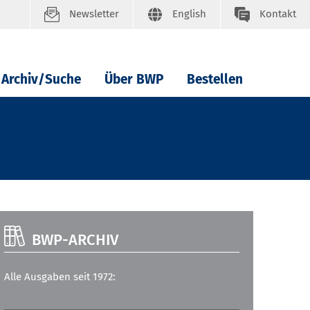
Newsletter
English
Kontakt
Archiv/Suche
Über BWP
Bestellen
BWP-ARCHIV
Alle Ausgaben seit 1972: