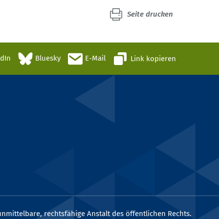
Seite drucken
edIn
Bluesky
E-Mail
Link kopieren
nmittelbare, rechtsfähige Anstalt des öffentlichen Rechts.