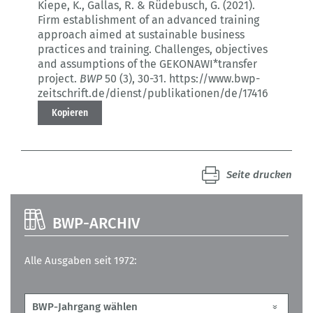
Kiepe, K., Gallas, R. & Rüdebusch, G. (2021).
Firm establishment of an advanced training
approach aimed at sustainable business
practices and training.
Challenges, objectives
and assumptions of the GEKONAWI*transfer
project.
BWP
50 (3)
, 30-31.
https://www.bwp-
zeitschrift.de/dienst/publikationen/de/17416
Kopieren
Seite drucken
BWP-ARCHIV
Alle Ausgaben seit 1972: