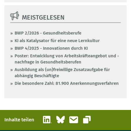
MEISTGELESEN
BWP 2/2026 - Gesundheitsberufe
KI als Katalysator für eine neue Lernkultur
BWP 4/2025 - Innovationen durch KI
Poster: Entwicklung von Arbeitskräfteangebot und -
nachfrage in Gesundheitsberufen
Ausbildung als (un)freiwillige Zusatzaufgabe für
abhängig Beschäftigte
Die besondere Zahl: 81.900 Anerkennungsverfahren
LinkedIn
Bluesky
E-Mail
Inhalte teilen
Link kopieren