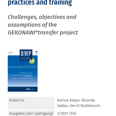
practices and training
Challenges, objectives and
assumptions of the
GEKONAWI*transfer project
Autor/in
Karina Kiepe
,
Ricarda
Gallas
,
Gerrit Rüdebusch
Ausgabe/Jahr (Jahrgang)
3/2021 (50)