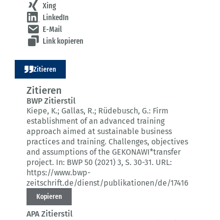
Xing
LinkedIn
E-Mail
Link kopieren
Zitieren
Zitieren
BWP Zitierstil
Kiepe, K.; Gallas, R.; Rüdebusch, G.:
Firm
establishment of an advanced training
approach aimed at sustainable business
practices and training.
Challenges, objectives
and assumptions of the GEKONAWI*transfer
project.
In: BWP 50 (2021) 3
, S. 30-31.
URL:
https://www.bwp-
zeitschrift.de/dienst/publikationen/de/17416
Kopieren
APA Zitierstil