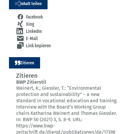
Inhalt teilen
Facebook
Xing
LinkedIn
E-Mail
Link kopieren
Zitieren
Zitieren
BWP Zitierstil
Weinert, K.; Giessler, T.:
“Environmental
protection and sustainability” – a new
standard in vocational education and training.
Interview with the Board’s Working Group
chairs Katharina Weinert and Thomas Giessler.
In: BWP 50 (2021) 3
, S. 8-9.
URL:
https://www.bwp-
zeitschrift.de/dienst/publikationen/de/17398