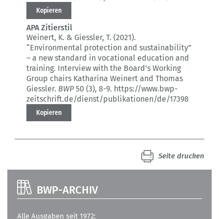
Kopieren
APA Zitierstil
Weinert, K. & Giessler, T. (2021).
“Environmental protection and sustainability”
– a new standard in vocational education and
training.
Interview with the Board’s Working
Group chairs Katharina Weinert and Thomas
Giessler.
BWP
50 (3)
, 8-9.
https://www.bwp-
zeitschrift.de/dienst/publikationen/de/17398
Kopieren
Seite drucken
BWP-ARCHIV
Alle Ausgaben seit 1972: