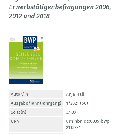
Erwerbstätigenbefragungen 2006,
2012 und 2018
Autor/in
Anja Hall
Ausgabe/Jahr (Jahrgang)
1/2021 (50)
Seite(n)
37-39
URN
urn:nbn:de:0035-bwp-
21137-4