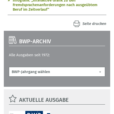
Infografik: „Interaktive Grafik zu den
Fremdsprachenanforderungen nach ausgeübtem
Beruf im Zeitverlauf“
Seite drucken
BWP-ARCHIV
Alle Ausgaben seit 1972:
AKTUELLE AUSGABE