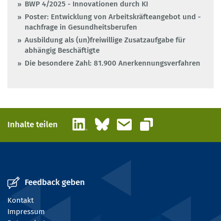
BWP 4/2025 - Innovationen durch KI
Poster: Entwicklung von Arbeitskräfteangebot und -
nachfrage in Gesundheitsberufen
Ausbildung als (un)freiwillige Zusatzaufgabe für
abhängig Beschäftigte
Die besondere Zahl: 81.900 Anerkennungsverfahren
LinkedIn
Bluesky
E-Mail
Inhalte teilen
Link kopieren
Feedback geben
Kontakt
Impressum