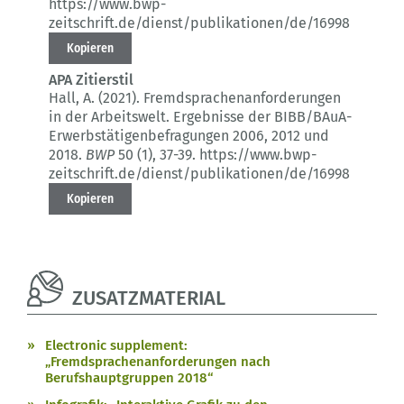
https://www.bwp-
zeitschrift.de/dienst/publikationen/de/16998
Kopieren
APA Zitierstil
Hall, A. (2021).
Fremdsprachenanforderungen
in der Arbeitswelt.
Ergebnisse der BIBB/BAuA-
Erwerbstätigenbefragungen 2006, 2012 und
2018.
BWP
50 (1)
, 37-39.
https://www.bwp-
zeitschrift.de/dienst/publikationen/de/16998
Kopieren
ZUSATZMATERIAL
Electronic supplement:
„Fremdsprachenanforderungen nach
Berufshauptgruppen 2018“