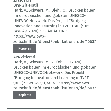
Zitieren
BWP Zitierstil
Hark, V.; Schwarz, M.; Diehl, O.:
Brücken bauen
im europäischen und globalen UNESCO-
UNEVOC-Netzwerk.
Das Projekt "Bridging
Innovation and Learning in TVET (BILT)".
In:
BWP 49 (2020) 3
, S. 40-41.
URL:
https://www.bwp-
zeitschrift.de/dienst/publikationen/de/16637
Kopieren
APA Zitierstil
Hark, V., Schwarz, M. & Diehl, O. (2020).
Brücken bauen im europäischen und globalen
UNESCO-UNEVOC-Netzwerk.
Das Projekt
"Bridging Innovation and Learning in TVET
(BILT)".
BWP
49 (3)
, 40-41.
https://www.bwp-
zeitschrift.de/dienst/publikationen/de/16637
Kopieren