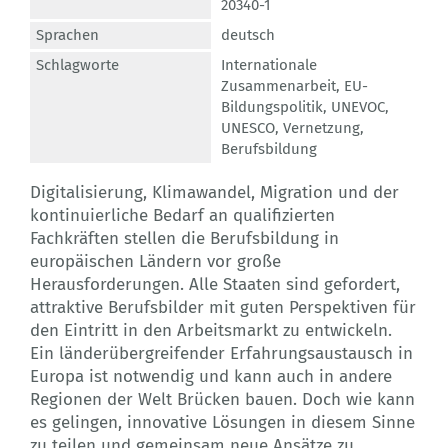
20340-1
Sprachen
deutsch
Schlagworte
Internationale
Zusammenarbeit
,
EU-
Bildungspolitik
,
UNEVOC
,
UNESCO
,
Vernetzung
,
Berufsbildung
Digitalisierung, Klimawandel, Migration und der
kontinuierliche Bedarf an qualifizierten
Fachkräften stellen die Berufsbildung in
europäischen Ländern vor große
Herausforderungen. Alle Staaten sind gefordert,
attraktive Berufsbilder mit guten Perspektiven für
den Eintritt in den Arbeitsmarkt zu entwickeln.
Ein länderübergreifender Erfahrungsaustausch in
Europa ist notwendig und kann auch in andere
Regionen der Welt Brücken bauen. Doch wie kann
es gelingen, innovative Lösungen in diesem Sinne
zu teilen und gemeinsam neue Ansätze zu