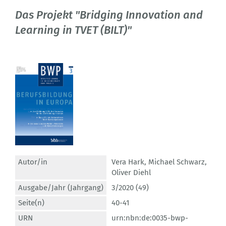
Das Projekt "Bridging Innovation and
Learning in TVET (BILT)"
Autor/in
Vera Hark
,
Michael Schwarz
,
Oliver Diehl
Ausgabe/Jahr (Jahrgang)
3/2020 (49)
Seite(n)
40-41
URN
urn:nbn:de:0035-bwp-