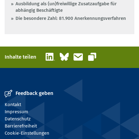
Ausbildung als (un)freiwillige Zusatzaufgabe für
abhängig Beschäftigte
Die besondere Zahl: 81.900 Anerkennungsverfahren
LinkedIn
Bluesky
E-Mail
Inhalte teilen
Link kopieren
Feedback geben
Kontakt
Impressum
Datenschutz
Barrierefreiheit
Cookie-Einstellungen