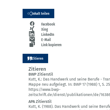
Inhalt teilen
Facebook
Xing
LinkedIn
E-Mail
Link kopieren
Zitieren
Zitieren
BWP Zitierstil
Kutt, K.:
Das Handwerk und seine Berufe - Tra
Mappe neu aufgelegt.
In: BWP 17 (1988) 1
, S. 2
https://www.bwp-
zeitschrift.de/dienst/publikationen/de/1638
APA Zitierstil
Kutt, K. (1988).
Das Handwerk und seine Berufe