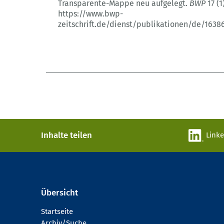
Transparente-Mappe neu aufgelegt.
BWP
17 (1
https://www.bwp-
zeitschrift.de/dienst/publikationen/de/1638
Inhalte teilen
Link
Übersicht
Startseite
Archiv/Suche