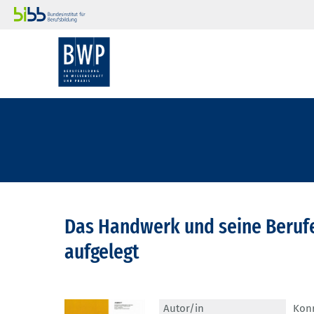
Das Handwerk und seine Beruf
aufgelegt
Autor/in
Konr