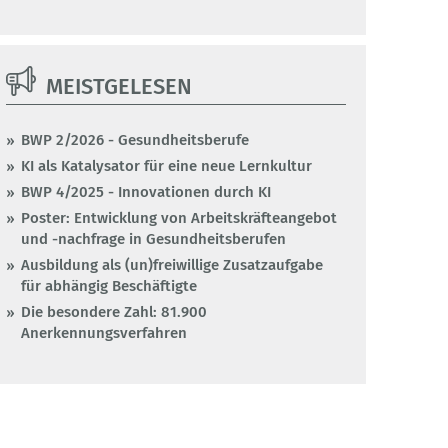
MEISTGELESEN
BWP 2/2026 - Gesundheitsberufe
KI als Katalysator für eine neue Lernkultur
BWP 4/2025 - Innovationen durch KI
Poster: Entwicklung von Arbeitskräfteangebot
und -nachfrage in Gesundheitsberufen
Ausbildung als (un)freiwillige Zusatzaufgabe
für abhängig Beschäftigte
Die besondere Zahl: 81.900
Anerkennungsverfahren