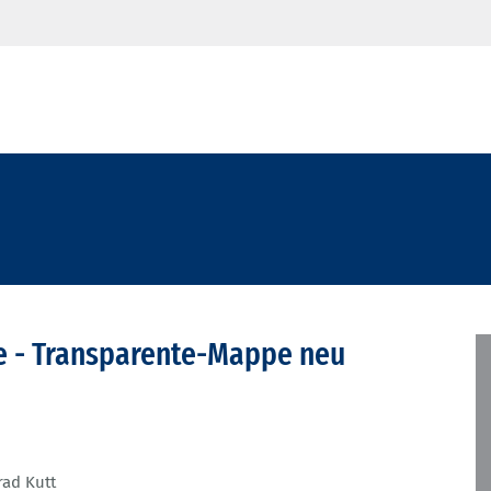
e - Transparente-Mappe neu
ad Kutt