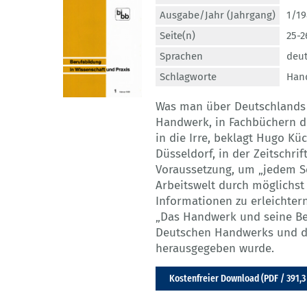
Ausgabe/Jahr (Jahrgang)
1/19
Seite(n)
25-2
Sprachen
deu
Schlagworte
Han
Was man über Deutschlands v
Handwerk, in Fachbüchern de
in die Irre, beklagt Hugo K
Düsseldorf, in der Zeitschrif
Voraussetzung, um „jedem S
Arbeitswelt durch möglichst
Informationen zu erleichtern
„Das Handwerk und seine Be
Deutschen Handwerks und d
herausgegeben wurde.
Kostenfreier Download (PDF / 391,3