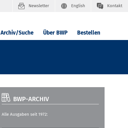
Newsletter
English
Kontakt
Archiv/Suche
Über BWP
Bestellen
BWP-ARCHIV
Alle Ausgaben seit 1972: