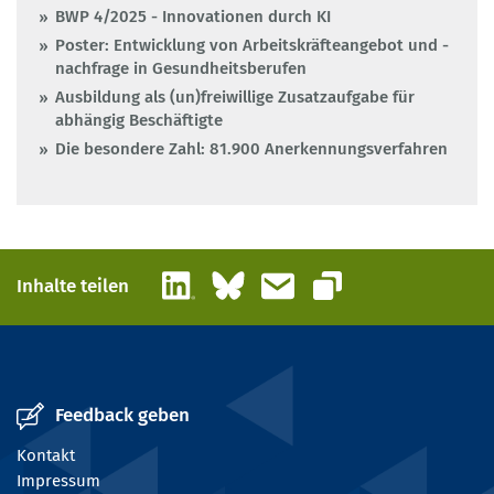
BWP 4/2025 - Innovationen durch KI
Poster: Entwicklung von Arbeitskräfteangebot und -
nachfrage in Gesundheitsberufen
Ausbildung als (un)freiwillige Zusatzaufgabe für
abhängig Beschäftigte
Die besondere Zahl: 81.900 Anerkennungsverfahren
LinkedIn
Bluesky
E-Mail
Inhalte teilen
Link kopieren
Feedback geben
Kontakt
Impressum