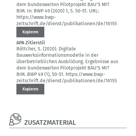
dem bundesweiten Pilotprojekt BAU’S MIT
BIM.
In: BWP 49 (2020) 1
, S. 50-51.
URL:
https://www.bwp-
zeitschrift.de/dienst/publikationen/de/16155
Kopieren
APA Zitierstil
Böttcher, S. (2020).
Digitale
Bauwerksinformationsmodelle in der
überbetrieblichen Ausbildung.
Ergebnisse aus
dem bundesweiten Pilotprojekt BAU’S MIT
BIM.
BWP
49 (1)
, 50-51.
https://www.bwp-
zeitschrift.de/dienst/publikationen/de/16155
Kopieren
ZUSATZMATERIAL