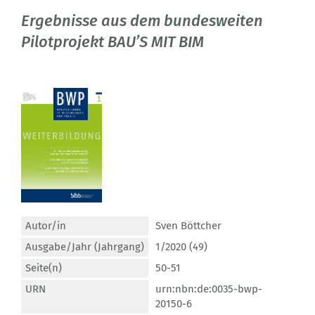
Ergebnisse aus dem bundesweiten
Pilotprojekt BAU’S MIT BIM
Autor/in
Sven Böttcher
Ausgabe/Jahr (Jahrgang)
1/2020 (49)
Seite(n)
50-51
URN
urn:nbn:de:0035-bwp-
20150-6