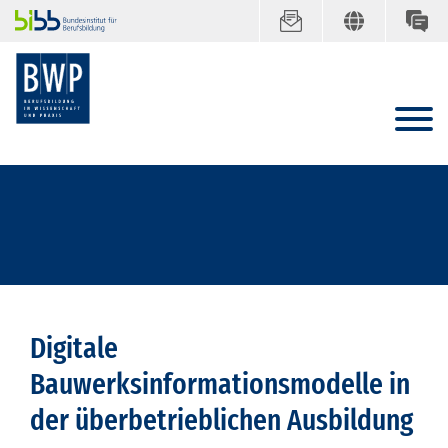
Digitale
Bauwerksinformationsmodelle in
der überbetrieblichen Ausbildung