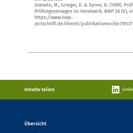
Granato, M., Grieger, D. & Spree, B. (1999).
Prüf
Prüfungsversagen im Handwerk.
BWP
28 (6)
, 4
https://www.bwp-
zeitschrift.de/dienst/publikationen/de/16137
Inhalte teilen
Link
Übersicht