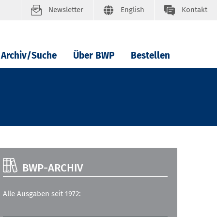
Newsletter
English
Kontakt
Archiv/Suche
Über BWP
Bestellen
BWP-ARCHIV
Alle Ausgaben seit 1972: