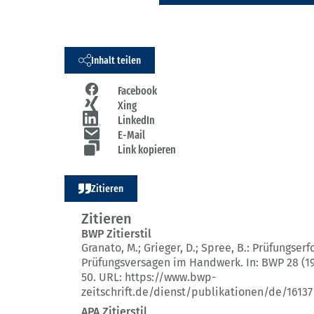
Inhalt teilen
Facebook
Xing
LinkedIn
E-Mail
Link kopieren
Zitieren
Zitieren
BWP Zitierstil
Granato, M.; Grieger, D.; Spree, B.:
Prüfungserfo
Prüfungsversagen im Handwerk.
In: BWP 28 (1
50.
URL: https://www.bwp-
zeitschrift.de/dienst/publikationen/de/16137
APA Zitierstil