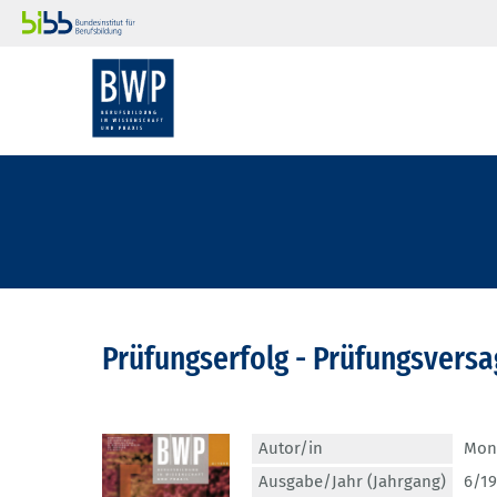
Prüfungserfolg - Prüfungsvers
Autor/in
Mon
Ausgabe/Jahr (Jahrgang)
6/19