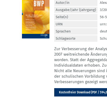
Autor/in
Alex
Ausgabe/Jahr (Jahrgang)
3/20
Seite(n)
56-
URN
urn
Sprachen
deu
Schlagworte
Schu
Zur Verbesserung der Analys
2007 weitreichende Änderung
worden. Statt der Aggregatd
Individualdaten erhoben. Z
Nicht alle Neuerungen sind i
der schulischen Vorbildung
Verbesserungen gezeigt wer
Kostenfreier Download (PDF / 594,