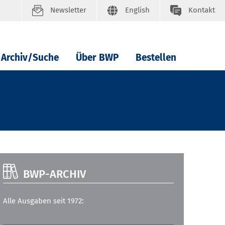
Newsletter
English
Kontakt
Archiv/Suche
Über BWP
Bestellen
BWP-ARCHIV
Alle Ausgaben seit 1972: