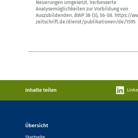
Neuerungen umgesetzt.
Verbesserte
Analysemöglichkeiten zur Vorbildung von
Auszubildenden.
BWP
38 (3)
, 56-58.
https://w
zeitschrift.de/dienst/publikationen/de/1595
Inhalte teilen
Link
Übersicht
Startseite