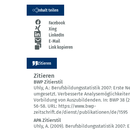
Inhalt teilen
Facebook
Xing
LinkedIn
E-Mail
Link kopieren
Zitieren
Zitieren
BWP Zitierstil
Uhly, A.:
Berufsbildungsstatistik 2007: Erste 
umgesetzt.
Verbesserte Analysemöglichkeiten
Vorbildung von Auszubildenden.
In: BWP 38 (2
56-58.
URL: https://www.bwp-
zeitschrift.de/dienst/publikationen/de/1595
APA Zitierstil
Uhly, A. (2009).
Berufsbildungsstatistik 2007: E