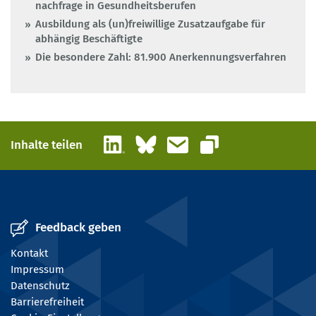
nachfrage in Gesundheitsberufen
Ausbildung als (un)freiwillige Zusatzaufgabe für
abhängig Beschäftigte
Die besondere Zahl: 81.900 Anerkennungsverfahren
LinkedIn
Bluesky
E-Mail
Inhalte teilen
Link kopieren
Feedback geben
Kontakt
Impressum
Datenschutz
Barrierefreiheit