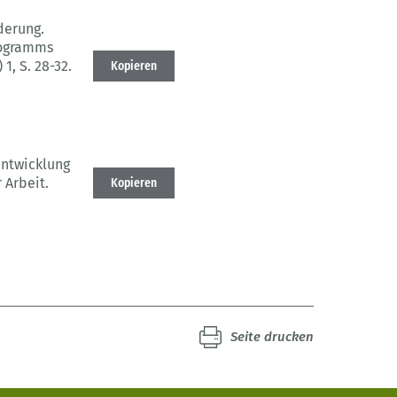
derung.
rogramms
) 1
, S. 28-32.
Kopieren
ntwicklung
 Arbeit.
Kopieren
Seite drucken