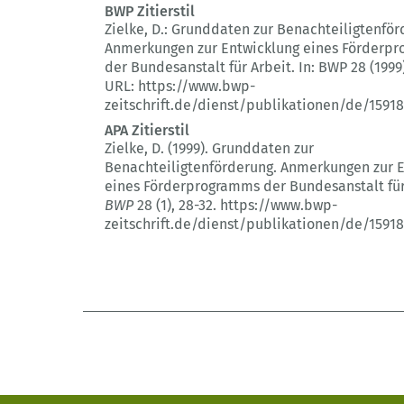
BWP Zitierstil
Zielke, D.:
Grunddaten zur Benachteiligtenför
Anmerkungen zur Entwicklung eines Förderp
der Bundesanstalt für Arbeit.
In: BWP 28 (1999
URL: https://www.bwp-
zeitschrift.de/dienst/publikationen/de/15918
APA Zitierstil
Zielke, D. (1999).
Grunddaten zur
Benachteiligtenförderung.
Anmerkungen zur E
eines Förderprogramms der Bundesanstalt für
BWP
28 (1)
, 28-32.
https://www.bwp-
zeitschrift.de/dienst/publikationen/de/15918