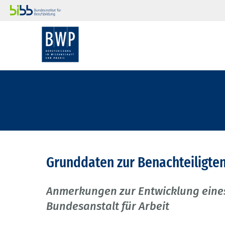
Grunddaten zur Benachteiligte
Anmerkungen zur Entwicklung eine
Bundesanstalt für Arbeit