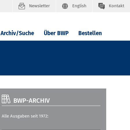
Newsletter
English
Kontakt
Archiv/Suche
Über BWP
Bestellen
BWP-ARCHIV
Alle Ausgaben seit 1972: