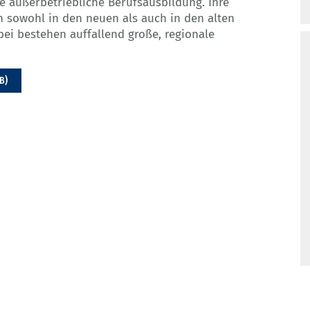
ie außerbetriebliche Berufsausbildung. Ihre
 sowohl in den neuen als auch in den alten
bei bestehen auffallend große, regionale
B)