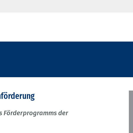
nförderung
s Förderprogramms der