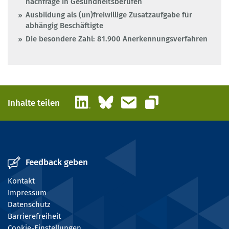
nachfrage in Gesundheitsberufen
Ausbildung als (un)freiwillige Zusatzaufgabe für
abhängig Beschäftigte
Die besondere Zahl: 81.900 Anerkennungsverfahren
LinkedIn
Bluesky
E-Mail
Inhalte teilen
Link kopieren
Feedback geben
Kontakt
Impressum
Datenschutz
Barrierefreiheit
Cookie-Einstellungen