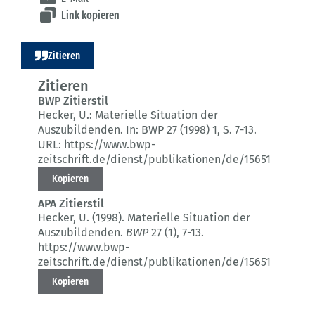
Link kopieren
Zitieren
Zitieren
BWP Zitierstil
Hecker, U.:
Materielle Situation der
Auszubildenden.
In: BWP 27 (1998) 1
, S. 7-13.
URL: https://www.bwp-
zeitschrift.de/dienst/publikationen/de/15651
Kopieren
APA Zitierstil
Hecker, U. (1998).
Materielle Situation der
Auszubildenden.
BWP
27 (1)
, 7-13.
https://www.bwp-
zeitschrift.de/dienst/publikationen/de/15651
Kopieren