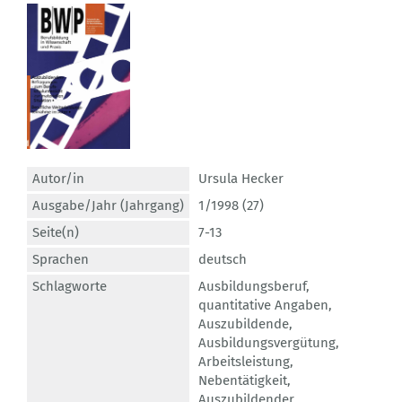
Autor/in
Ursula Hecker
Ausgabe/Jahr (Jahrgang)
1/1998 (27)
Seite(n)
7-13
Sprachen
deutsch
Schlagworte
Ausbildungsberuf
,
quantitative Angaben
,
Auszubildende
,
Ausbildungsvergütung
,
Arbeitsleistung
,
Nebentätigkeit
,
Auszubildender
,