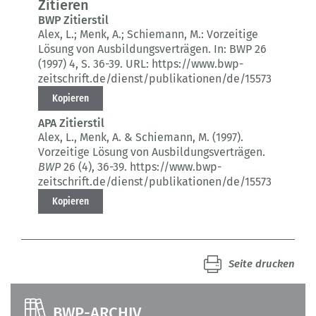
Zitieren
BWP Zitierstil
Alex, L.; Menk, A.; Schiemann, M.:
Vorzeitige
Lösung von Ausbildungsverträgen.
In: BWP 26
(1997) 4
, S. 36-39.
URL: https://www.bwp-
zeitschrift.de/dienst/publikationen/de/15573
Kopieren
APA Zitierstil
Alex, L., Menk, A. & Schiemann, M. (1997).
Vorzeitige Lösung von Ausbildungsverträgen.
BWP
26 (4)
, 36-39.
https://www.bwp-
zeitschrift.de/dienst/publikationen/de/15573
Kopieren
Seite drucken
BWP-ARCHIV