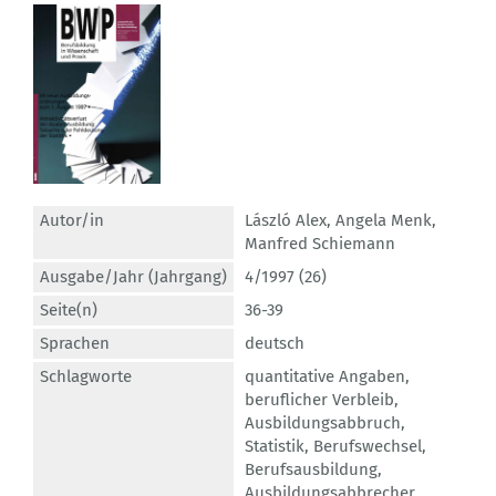
Autor/in
László Alex
,
Angela Menk
,
Manfred Schiemann
Ausgabe/Jahr (Jahrgang)
4/1997 (26)
Seite(n)
36-39
Sprachen
deutsch
Schlagworte
quantitative Angaben
,
beruflicher Verbleib
,
Ausbildungsabbruch
,
Statistik
,
Berufswechsel
,
Berufsausbildung
,
Ausbildungsabbrecher
,