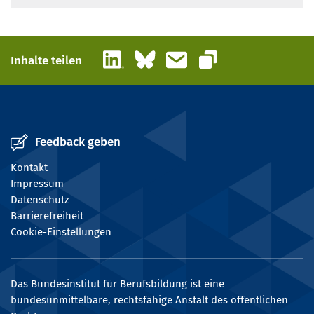
LinkedIn
Bluesky
E-Mail
Inhalte teilen
Link kopieren
Feedback geben
Kontakt
Impressum
Datenschutz
Barrierefreiheit
Cookie-Einstellungen
Das Bundesinstitut für Berufsbildung ist eine
bundesunmittelbare, rechtsfähige Anstalt des öffentlichen