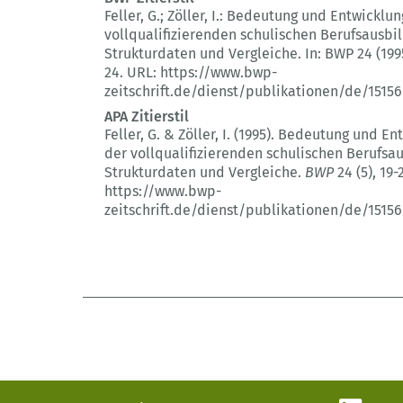
Feller, G.; Zöller, I.:
Bedeutung und Entwicklun
vollqualifizierenden schulischen Berufsausbi
Strukturdaten und Vergleiche.
In: BWP 24 (199
24.
URL: https://www.bwp-
zeitschrift.de/dienst/publikationen/de/15156
APA Zitierstil
Feller, G. & Zöller, I. (1995).
Bedeutung und Ent
der vollqualifizierenden schulischen Berufsa
Strukturdaten und Vergleiche.
BWP
24 (5)
, 19-
https://www.bwp-
zeitschrift.de/dienst/publikationen/de/15156