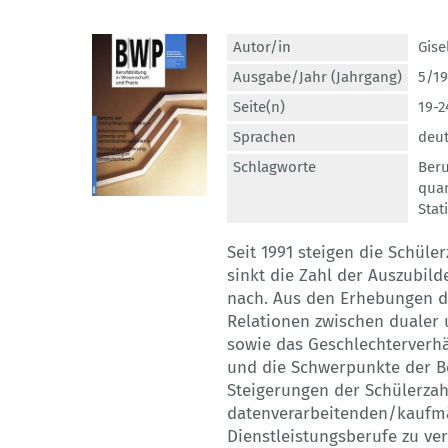
Autor/in
Gise
Ausgabe/Jahr (Jahrgang)
5/19
Seite(n)
19-2
Sprachen
deu
Schlagworte
Beru
quan
Stati
Seit 1991 steigen die Schüle
sinkt die Zahl der Auszubil
nach. Aus den Erhebungen de
Relationen zwischen dualer 
sowie das Geschlechterverhäl
und die Schwerpunkte der Be
Steigerungen der Schülerzah
datenverarbeitenden/kaufm
Dienstleistungsberufe zu ve