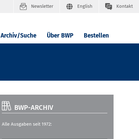
Newsletter
English
Kontakt
Archiv/Suche
Über BWP
Bestellen
BWP-ARCHIV
Alle Ausgaben seit 1972: