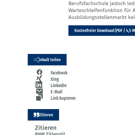
Berufsfachschule jedoch ledi
Warteschleifenfunktion für 
Ausbildungsstellenmarkt kei
Kostenfreier Download (PDF / 4,5 
Inhalt teilen
Facebook
Xing
LinkedIn
E-Mail
Link kopieren
Zitieren
Zitieren
BWP Zitierstil