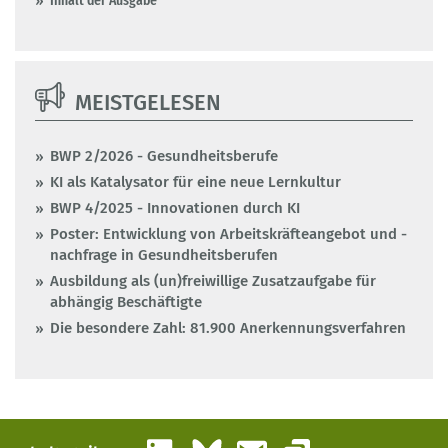
Inhalt der Ausgabe
MEISTGELESEN
BWP 2/2026 - Gesundheitsberufe
KI als Katalysator für eine neue Lernkultur
BWP 4/2025 - Innovationen durch KI
Poster: Entwicklung von Arbeitskräfteangebot und -
nachfrage in Gesundheitsberufen
Ausbildung als (un)freiwillige Zusatzaufgabe für
abhängig Beschäftigte
Die besondere Zahl: 81.900 Anerkennungsverfahren
LinkedIn
Bluesky
E-Mail