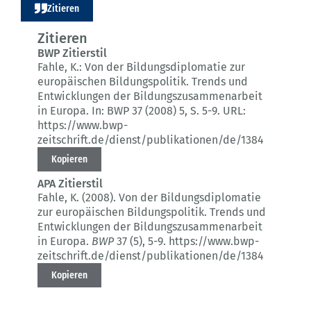
Zitieren
Zitieren
BWP Zitierstil
Fahle, K.:
Von der Bildungsdiplomatie zur
europäischen Bildungspolitik.
Trends und
Entwicklungen der Bildungszusammenarbeit
in Europa.
In: BWP 37 (2008) 5
, S. 5-9.
URL:
https://www.bwp-
zeitschrift.de/dienst/publikationen/de/1384
Kopieren
APA Zitierstil
Fahle, K. (2008).
Von der Bildungsdiplomatie
zur europäischen Bildungspolitik.
Trends und
Entwicklungen der Bildungszusammenarbeit
in Europa.
BWP
37 (5)
, 5-9.
https://www.bwp-
zeitschrift.de/dienst/publikationen/de/1384
Kopieren