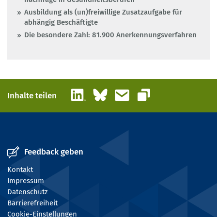
Ausbildung als (un)freiwillige Zusatzaufgabe für
abhängig Beschäftigte
Die besondere Zahl: 81.900 Anerkennungsverfahren
LinkedIn
Bluesky
E-Mail
Inhalte teilen
Link kopieren
Feedback geben
Kontakt
Impressum
Datenschutz
Barrierefreiheit
Cookie-Einstellungen