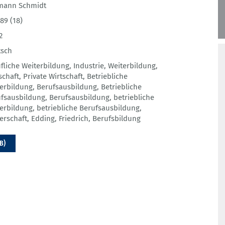
mann Schmidt
89 (18)
2
tsch
fliche Weiterbildung
,
Industrie
,
Weiterbildung
,
schaft
,
Private Wirtschaft
,
Betriebliche
erbildung
,
Berufsausbildung
,
Betriebliche
fsausbildung
,
Berufsausbildung
,
betriebliche
erbildung
,
betriebliche Berufsausbildung
,
erschaft
,
Edding, Friedrich
,
Berufsbildung
B)