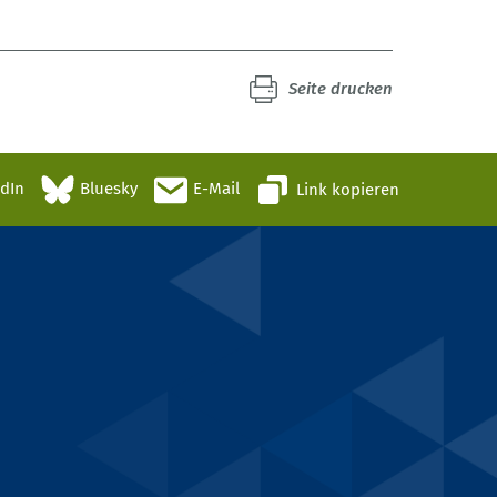
Seite drucken
edIn
Bluesky
E-Mail
Link kopieren