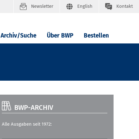
Newsletter
English
Kontakt
Archiv/Suche
Über BWP
Bestellen
BWP-ARCHIV
Alle Ausgaben seit 1972: