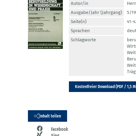
Autor/in
Her
Ausgabe/Jahr (Jahrgang)
5/19
Seite(n)
41-4
Sprachen
deu
Schlagworte
beru
Wirt
Weit
Beru
Weit
Träg
Kostenfreier Download (PDF / 1,5 M
Inhalt teilen
Facebook
Xing