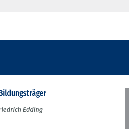
 Bildungsträger
riedrich Edding