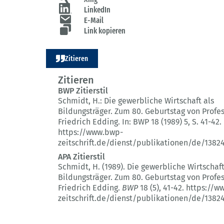
LinkedIn
E-Mail
Link kopieren
Zitieren
Zitieren
BWP Zitierstil
Schmidt, H.:
Die gewerbliche Wirtschaft als
Bildungsträger.
Zum 80. Geburtstag von Profe
Friedrich Edding.
In: BWP 18 (1989) 5
, S. 41-42.
https://www.bwp-
zeitschrift.de/dienst/publikationen/de/1382
APA Zitierstil
Schmidt, H. (1989).
Die gewerbliche Wirtschaft
Bildungsträger.
Zum 80. Geburtstag von Profe
Friedrich Edding.
BWP
18 (5)
, 41-42.
https://w
zeitschrift.de/dienst/publikationen/de/1382