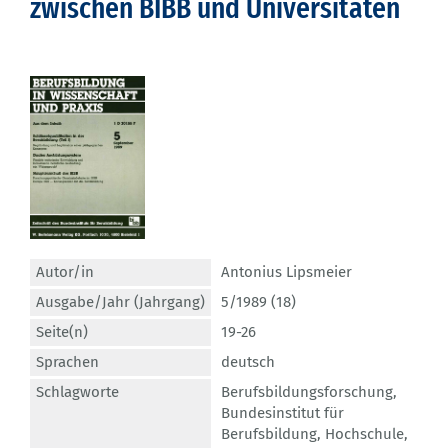
zwischen BIBB und Universitäten
Autor/in
Antonius Lipsmeier
Ausgabe/Jahr (Jahrgang)
5/1989 (18)
Seite(n)
19-26
Sprachen
deutsch
Schlagworte
Berufsbildungsforschung
,
Bundesinstitut für
Berufsbildung
,
Hochschule
,