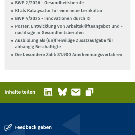
BWP 2/2026 - Gesundheitsberufe
KI als Katalysator für eine neue Lernkultur
BWP 4/2025 - Innovationen durch KI
Poster: Entwicklung von Arbeitskräfteangebot und -
nachfrage in Gesundheitsberufen
Ausbildung als (un)freiwillige Zusatzaufgabe für
abhängig Beschäftigte
Die besondere Zahl: 81.900 Anerkennungsverfahren
LinkedIn
Bluesky
E-Mail
Inhalte teilen
Link kopieren
Feedback geben