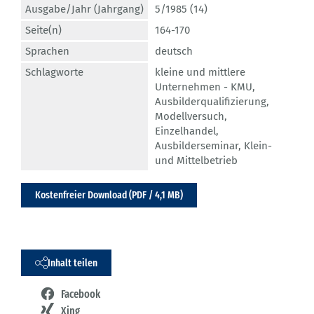
Ausgabe/Jahr (Jahrgang)
5/1985 (14)
Seite(n)
164-170
Sprachen
deutsch
Schlagworte
kleine und mittlere
Unternehmen - KMU
,
Ausbilderqualifizierung
,
Modellversuch
,
Einzelhandel
,
Ausbilderseminar
,
Klein-
und Mittelbetrieb
Kostenfreier Download (PDF / 4,1 MB)
Inhalt teilen
Facebook
Xing