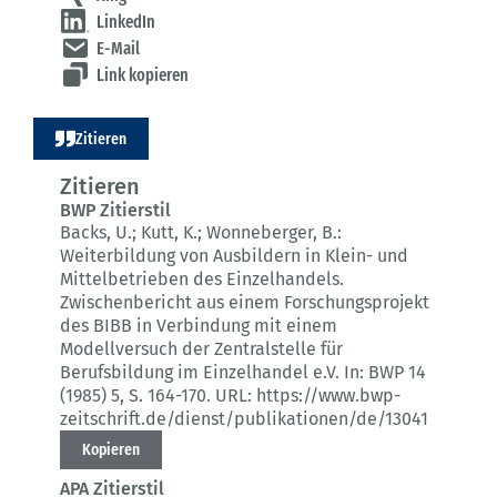
LinkedIn
E-Mail
Link kopieren
Zitieren
Zitieren
BWP Zitierstil
Backs, U.; Kutt, K.; Wonneberger, B.:
Weiterbildung von Ausbildern in Klein- und
Mittelbetrieben des Einzelhandels.
Zwischenbericht aus einem Forschungsprojekt
des BIBB in Verbindung mit einem
Modellversuch der Zentralstelle für
Berufsbildung im Einzelhandel e.V.
In: BWP 14
(1985) 5
, S. 164-170.
URL: https://www.bwp-
zeitschrift.de/dienst/publikationen/de/13041
Kopieren
APA Zitierstil