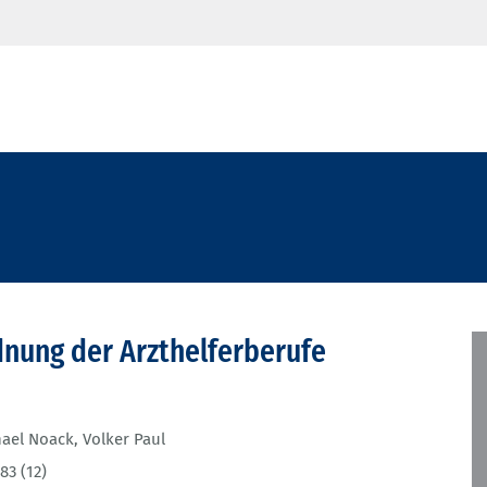
nung der Arzthelferberufe
hael Noack
,
Volker Paul
83 (12)