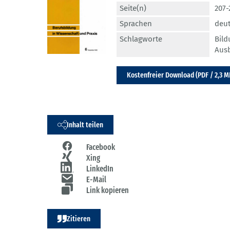
Seite(n)
207-
Sprachen
deu
Schlagworte
Bil
Aus
Kostenfreier Download (PDF / 2,3 M
Inhalt teilen
Facebook
Xing
LinkedIn
E-Mail
Link kopieren
Zitieren