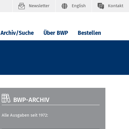
Newsletter
English
Kontakt
Archiv/Suche
Über BWP
Bestellen
BWP-ARCHIV
Alle Ausgaben seit 1972: