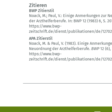
Zitieren
BWP Zitierstil
Noack, M.; Paul, V.:
Einige Anmerkungen zur N
der Arzthelferberufe.
In: BWP 12 (1983) 6
, S. 2
https://www.bwp-
zeitschrift.de/dienst/publikationen/de/12702
APA Zitierstil
Noack, M. & Paul, V. (1983).
Einige Anmerkunge
Neuordnung der Arzthelferberufe.
BWP
12 (6)
,
https://www.bwp-
zeitschrift.de/dienst/publikationen/de/12702