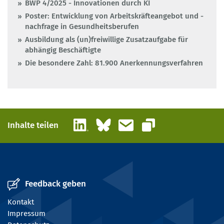
BWP 4/2025 - Innovationen durch KI
Poster: Entwicklung von Arbeitskräfteangebot und -
nachfrage in Gesundheitsberufen
Ausbildung als (un)freiwillige Zusatzaufgabe für
abhängig Beschäftigte
Die besondere Zahl: 81.900 Anerkennungsverfahren
LinkedIn
Bluesky
E-Mail
Inhalte teilen
Link kopieren
Feedback geben
Kontakt
Impressum