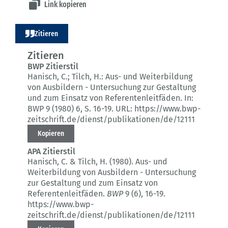
Link kopieren
Zitieren
Zitieren
BWP Zitierstil
Hanisch, C.; Tilch, H.:
Aus- und Weiterbildung
von Ausbildern - Untersuchung zur Gestaltung
und zum Einsatz von Referentenleitfäden.
In:
BWP 9 (1980) 6
, S. 16-19.
URL: https://www.bwp-
zeitschrift.de/dienst/publikationen/de/12111
Kopieren
APA Zitierstil
Hanisch, C. & Tilch, H. (1980).
Aus- und
Weiterbildung von Ausbildern - Untersuchung
zur Gestaltung und zum Einsatz von
Referentenleitfäden.
BWP
9 (6)
, 16-19.
https://www.bwp-
zeitschrift.de/dienst/publikationen/de/12111