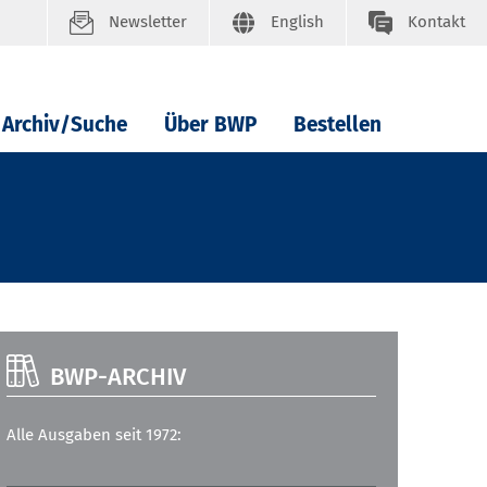
Newsletter
English
Kontakt
Archiv/Suche
Über BWP
Bestellen
BWP-ARCHIV
Alle Ausgaben seit 1972: