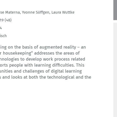
ise Materna
,
Yvonne Söffgen
,
Laura Wuttke
19 (48)
4
isch
ing on the basis of augmented reality – an
or housekeeping” addresses the areas of
chnologies to develop work process related
rts people with learning difficulties. This
unities and challenges of digital learning
 and looks at both the technological and the