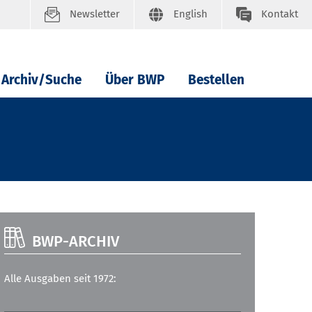
Newsletter
English
Kontakt
Archiv/Suche
Über BWP
Bestellen
BWP-ARCHIV
Alle Ausgaben seit 1972: