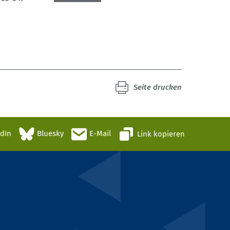
8
Seite drucken
edIn
Bluesky
E-Mail
Link kopieren