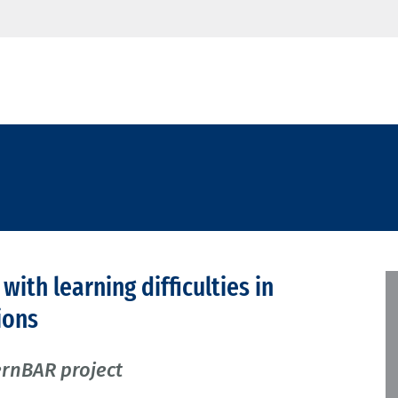
with learning difficulties in
ions
ernBAR project