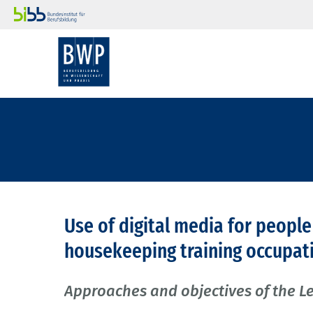
Use of digital media for people 
housekeeping training occupat
Approaches and objectives of the L