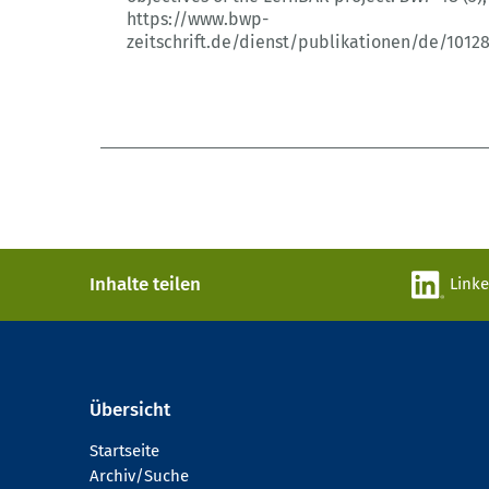
https://www.bwp-
zeitschrift.de/dienst/publikationen/de/1012
Inhalte teilen
Link
Übersicht
Startseite
Archiv/Suche