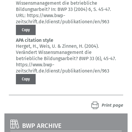
Wissensmanagement die betriebliche
Bildungsarbeit?
In: BWP 33 (2004) 6
, S. 45-47.
URL: https://www.bwp-
zeitschrift.de/dienst/publikationen/en/963
Copy
APA citation style
Herget, H., Weis, U. & Zinnen, H. (2004).
Verändert Wissensmanagement die
betriebliche Bildungsarbeit?
BWP
33 (6)
, 45-47.
https://www.bwp-
zeitschrift.de/dienst/publikationen/en/963
Copy
Print page
BWP ARCHIVE