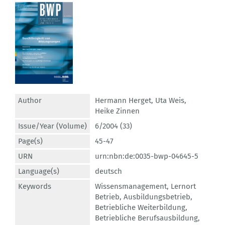
Author
Hermann Herget
,
Uta Weis
,
Heike Zinnen
Issue/Year (Volume)
6/2004 (33)
Page(s)
45-47
URN
urn:nbn:de:0035-bwp-04645-5
Language(s)
deutsch
Keywords
Wissensmanagement
,
Lernort
Betrieb
,
Ausbildungsbetrieb
,
Betriebliche Weiterbildung
,
Betriebliche Berufsausbildung
,