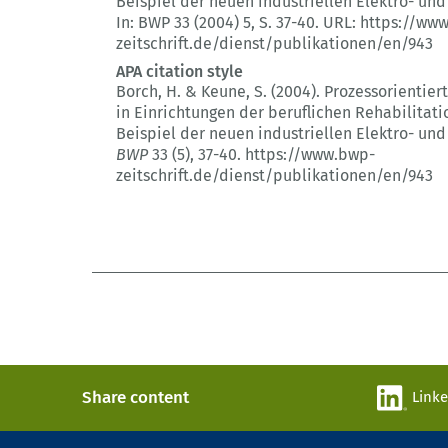
Beispiel der neuen industriellen Elektro- und 
In: BWP 33 (2004) 5
, S. 37-40.
URL: https://ww
zeitschrift.de/dienst/publikationen/en/943
APA citation style
Borch, H. & Keune, S. (2004).
Prozessorientier
in Einrichtungen der beruflichen Rehabilitati
Beispiel der neuen industriellen Elektro- und 
BWP
33 (5)
, 37-40.
https://www.bwp-
zeitschrift.de/dienst/publikationen/en/943
Share content
Link