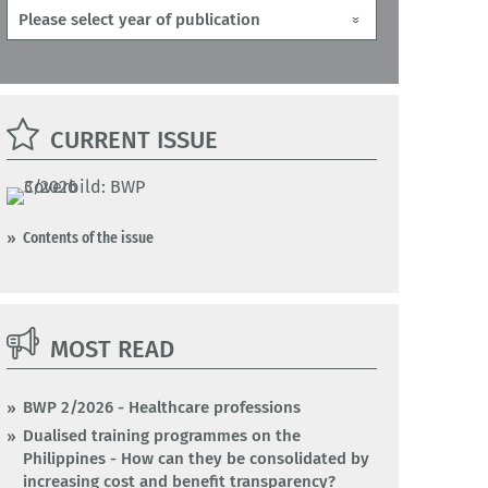
CURRENT ISSUE
Contents of the issue
MOST READ
BWP 2/2026 - Healthcare professions
Dualised training programmes on the
Philippines - How can they be consolidated by
increasing cost and benefit transparency?