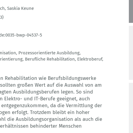
rch
,
Saskia Keune
3)
de:0035-bwp-04537-5
nisation
,
Prozessorientierte Ausbildung
,
rientierung
,
Berufliche Rehabilitation
,
Elektroberuf
,
en Rehabilitation wie Berufsbildungswerke
sollten großen Wert auf die Auswahl von am
agten Ausbildungsberufen legen. So sind
n Elektro- und IT-Berufe geeignet, auch
 entgegenzukommen, da die Vermittlung der
en erfolgt. Trotzdem bleibt ein hoher
hl die Ausbildungsorganisation als auch die
erhältnissen behinderter Menschen