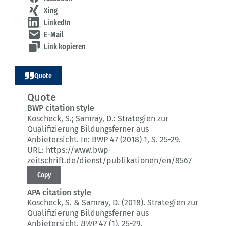
Xing
LinkedIn
E-Mail
Link kopieren
Quote
Quote
BWP citation style
Koscheck, S.; Samray, D.:
Strategien zur
Qualifizierung Bildungsferner aus
Anbietersicht.
In: BWP 47 (2018) 1
, S. 25-29.
URL: https://www.bwp-
zeitschrift.de/dienst/publikationen/en/8567
Copy
APA citation style
Koscheck, S. & Samray, D. (2018).
Strategien zur
Qualifizierung Bildungsferner aus
Anbietersicht.
BWP
47 (1)
, 25-29.