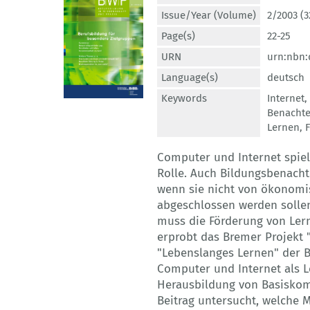
Issue/Year (Volume)
2/2003 (3
Page(s)
22-25
URN
urn:nbn:
Language(s)
deutsch
Keywords
Internet
,
Benachte
Lernen
,
Computer und Internet spiel
Rolle. Auch Bildungsbenacht
wenn sie nicht von ökonomis
abgeschlossen werden sollen
muss die Förderung von Lern
erprobt das Bremer Projekt 
"Lebenslanges Lernen" der 
Computer und Internet als L
Herausbildung von Basiskom
Beitrag untersucht, welche 