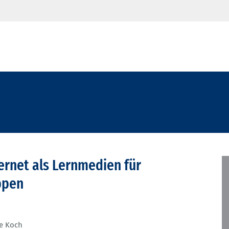
ernet als Lernmedien für
ppen
ne Koch