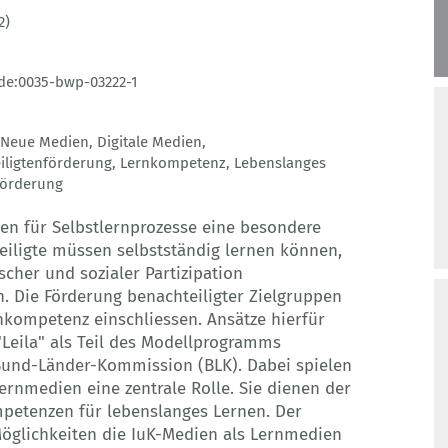
2)
de:0035-bwp-03222-1
Neue Medien
,
Digitale Medien
,
iligtenförderung
,
Lernkompetenz
,
Lebenslanges
Förderung
en für Selbstlernprozesse eine besondere
eiligte müssen selbstständig lernen können,
cher und sozialer Partizipation
. Die Förderung benachteiligter Zielgruppen
kompetenz einschliessen. Ansätze hierfür
"Leila" als Teil des Modellprogramms
Bund-Länder-Kommission (BLK). Dabei spielen
ernmedien eine zentrale Rolle. Sie dienen der
petenzen für lebenslanges Lernen. Der
Möglichkeiten die IuK-Medien als Lernmedien