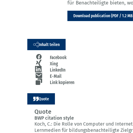
für Benachteiligte bieten, w
Download publication (PDF / 1.2 MB
Inhalt teilen
Facebook
Xing
LinkedIn
E-Mail
Link kopieren
Quote
Quote
BWP citation style
Koch, C.:
Die Rolle von Computer und Internet
Lernmedien für bildungsbenachteiligte Zielg