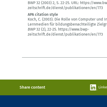
BWP 32 (2003) 2
, S. 22-25.
URL: https://www.b
zeitschrift.de/dienst/publikationen/en/773
APA citation style
Koch, C. (2003).
Die Rolle von Computer und In
Lernmedien für bildungsbenachteiligte Zielg
BWP
32 (2)
, 22-25.
https://www.bwp-
zeitschrift.de/dienst/publikationen/en/773
Share content
Link