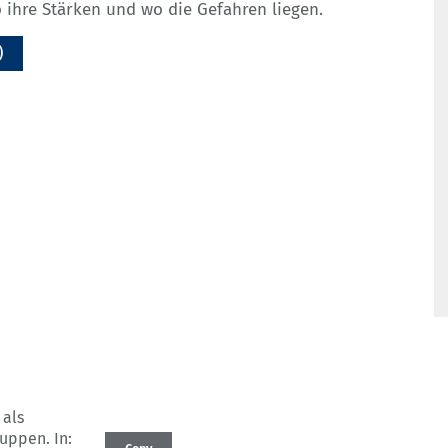
o ihre Stärken und wo die Gefahren liegen.
)
 als
ruppen.
In: