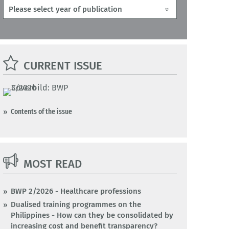
CURRENT ISSUE
Contents of the issue
MOST READ
BWP 2/2026 - Healthcare professions
Dualised training programmes on the
Philippines - How can they be consolidated by
increasing cost and benefit transparency?