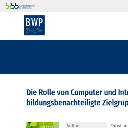
Die Rolle von Computer und Int
bildungsbenachteiligte Zielgru
Author
Christia