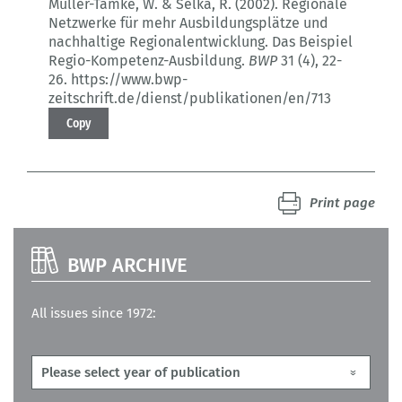
Müller-Tamke, W. & Selka, R. (2002).
Regionale
Netzwerke für mehr Ausbildungsplätze und
nachhaltige Regionalentwicklung.
Das Beispiel
Regio-Kompetenz-Ausbildung.
BWP
31 (4)
, 22-
26.
https://www.bwp-
zeitschrift.de/dienst/publikationen/en/713
Copy
Print page
BWP ARCHIVE
All issues since 1972: