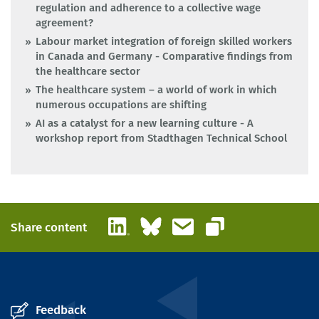
regulation and adherence to a collective wage
agreement?
Labour market integration of foreign skilled workers
in Canada and Germany - Comparative findings from
the healthcare sector
The healthcare system – a world of work in which
numerous occupations are shifting
AI as a catalyst for a new learning culture - A
workshop report from Stadthagen Technical School
LinkedIn
Bluesky
Email
Share content
Copy link
Feedback