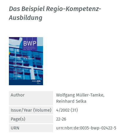
Das Beispiel Regio-Kompetenz-
Ausbildung
Author
Wolfgang Müller-Tamke
,
Reinhard Selka
Issue/Year (Volume)
4/2002 (31)
Page(s)
22-26
URN
urn:nbn:de:0035-bwp-02422-5