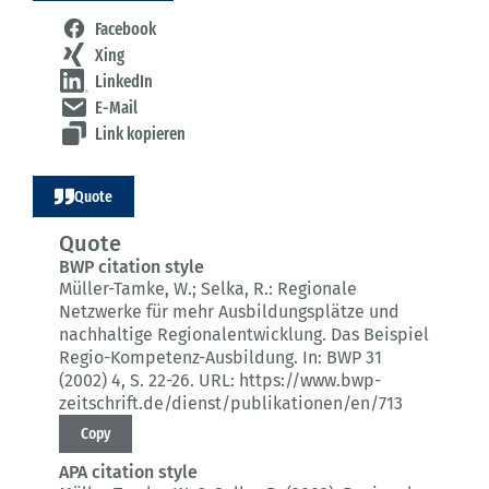
Facebook
Xing
LinkedIn
E-Mail
Link kopieren
Quote
Quote
BWP citation style
Müller-Tamke, W.; Selka, R.:
Regionale
Netzwerke für mehr Ausbildungsplätze und
nachhaltige Regionalentwicklung.
Das Beispiel
Regio-Kompetenz-Ausbildung.
In: BWP 31
(2002) 4
, S. 22-26.
URL: https://www.bwp-
zeitschrift.de/dienst/publikationen/en/713
Copy
APA citation style