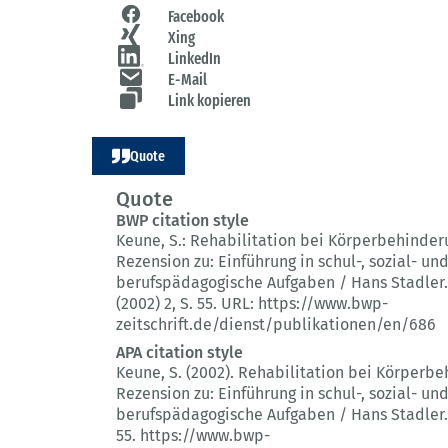
Facebook
Xing
LinkedIn
E-Mail
Link kopieren
Quote
Quote
BWP citation style
Keune, S.:
Rehabilitation bei Körperbehinder
Rezension zu: Einführung in schul-, sozial- un
berufspädagogische Aufgaben / Hans Stadler.
(2002) 2
, S. 55.
URL: https://www.bwp-
zeitschrift.de/dienst/publikationen/en/686
APA citation style
Keune, S. (2002).
Rehabilitation bei Körperbe
Rezension zu: Einführung in schul-, sozial- un
berufspädagogische Aufgaben / Hans Stadler.
55.
https://www.bwp-