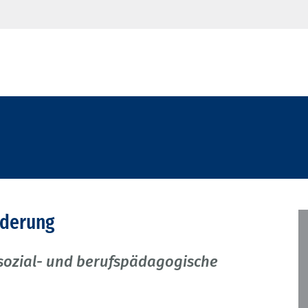
nderung
, sozial- und berufspädagogische