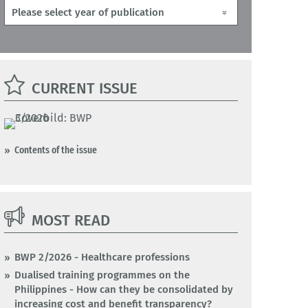
CURRENT ISSUE
Contents of the issue
MOST READ
BWP 2/2026 - Healthcare professions
Dualised training programmes on the
Philippines - How can they be consolidated by
increasing cost and benefit transparency?