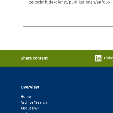
zeitschrift.de/dienst/publikationen/en/686
Share content
Link
Overview
Home
Archive/Search
About BWP