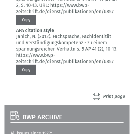
2
, S. 10-13.
URL: https://www.bwp-
zeitschrift.de/dienst/publikationen/en/6857
Copy
APA citation style
Janich, N. (2012).
Fachsprache, Fachidentität
und Verständigungskompetenz - zu einem
spannungsreichen Verhältnis.
BWP
41 (2)
, 10-13.
https://www.bwp-
zeitschrift.de/dienst/publikationen/en/6857
Copy
Print page
BWP ARCHIVE
All issues since 1972: