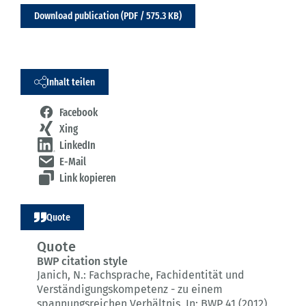
Download publication (PDF / 575.3 KB)
Inhalt teilen
Facebook
Xing
LinkedIn
E-Mail
Link kopieren
Quote
Quote
BWP citation style
Janich, N.:
Fachsprache, Fachidentität und
Verständigungskompetenz - zu einem
spannungsreichen Verhältnis.
In: BWP 41 (2012)