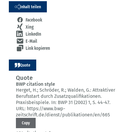
Inhalt teilen
Facebook
Xing
LinkedIn
E-Mail
Link kopieren
Quote
Quote
BWP citation style
Herget, H.; Schröder, R.; Walden, G.:
Attraktiver
Berufsstart durch Zusatzqualifikationen.
Praxisbeispiele.
In: BWP 31 (2002) 1
, S. 44-47.
URL: https://www.bwp-
zeitschrift.de/dienst/publikationen/en/665
Copy