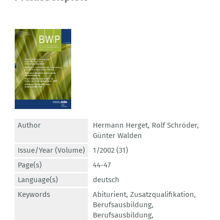
Author
Hermann Herget
,
Rolf Schröder
,
Günter Walden
Issue/Year (Volume)
1/2002 (31)
Page(s)
44-47
Language(s)
deutsch
Keywords
Abiturient
,
Zusatzqualifikation
,
Berufsausbildung
,
Berufsausbildung
,