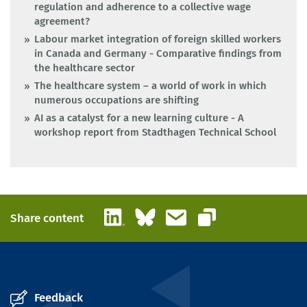
regulation and adherence to a collective wage
agreement?
Labour market integration of foreign skilled workers
in Canada and Germany - Comparative findings from
the healthcare sector
The healthcare system – a world of work in which
numerous occupations are shifting
AI as a catalyst for a new learning culture - A
workshop report from Stadthagen Technical School
LinkedIn
Bluesky
Email
Share content
Copy link
Feedback