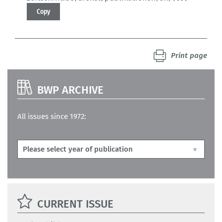
Copy
Print page
BWP ARCHIVE
All issues since 1972:
CURRENT ISSUE