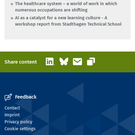
The healthcare system – a world of work in which
numerous occupations are shifting
AI as a catalyst for a new learning culture - A
workshop report from Stadthagen Technical School
LinkedIn
Bluesky
Email
Share content
Copy link
Feedback
Contact
Imprint
Privacy policy
Cookie settings