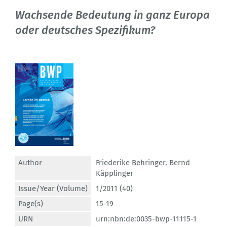
Wachsende Bedeutung in ganz Europa
oder deutsches Spezifikum?
Author
Friederike Behringer
,
Bernd
Käpplinger
Issue/Year (Volume)
1/2011 (40)
Page(s)
15-19
URN
urn:nbn:de:0035-bwp-11115-1