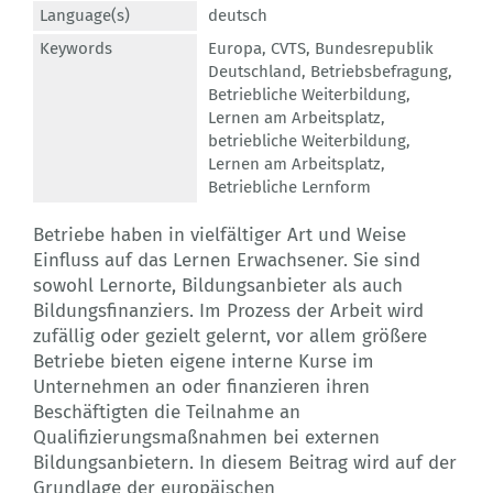
Language(s)
deutsch
Keywords
Europa
,
CVTS
,
Bundesrepublik
Deutschland
,
Betriebsbefragung
,
Betriebliche Weiterbildung
,
Lernen am Arbeitsplatz
,
betriebliche Weiterbildung
,
Lernen am Arbeitsplatz
,
Betriebliche Lernform
Betriebe haben in vielfältiger Art und Weise
Einfluss auf das Lernen Erwachsener. Sie sind
sowohl Lernorte, Bildungsanbieter als auch
Bildungsfinanziers. Im Prozess der Arbeit wird
zufällig oder gezielt gelernt, vor allem größere
Betriebe bieten eigene interne Kurse im
Unternehmen an oder finanzieren ihren
Beschäftigten die Teilnahme an
Qualifizierungsmaßnahmen bei externen
Bildungsanbietern. In diesem Beitrag wird auf der
Grundlage der europäischen