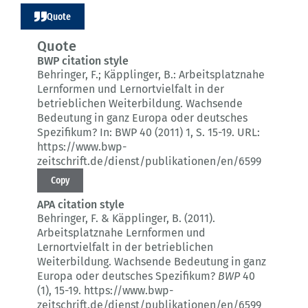
Quote
Quote
BWP citation style
Behringer, F.; Käpplinger, B.:
Arbeitsplatznahe
Lernformen und Lernortvielfalt in der
betrieblichen Weiterbildung.
Wachsende
Bedeutung in ganz Europa oder deutsches
Spezifikum?
In: BWP 40 (2011) 1
, S. 15-19.
URL:
https://www.bwp-
zeitschrift.de/dienst/publikationen/en/6599
Copy
APA citation style
Behringer, F. & Käpplinger, B. (2011).
Arbeitsplatznahe Lernformen und
Lernortvielfalt in der betrieblichen
Weiterbildung.
Wachsende Bedeutung in ganz
Europa oder deutsches Spezifikum?
BWP
40
(1)
, 15-19.
https://www.bwp-
zeitschrift.de/dienst/publikationen/en/6599