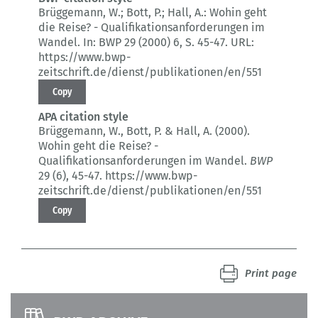
Brüggemann, W.; Bott, P.; Hall, A.:
Wohin geht
die Reise? - Qualifikationsanforderungen im
Wandel.
In: BWP 29 (2000) 6
, S. 45-47.
URL:
https://www.bwp-
zeitschrift.de/dienst/publikationen/en/551
Copy
APA citation style
Brüggemann, W., Bott, P. & Hall, A. (2000).
Wohin geht die Reise? -
Qualifikationsanforderungen im Wandel.
BWP
29 (6)
, 45-47.
https://www.bwp-
zeitschrift.de/dienst/publikationen/en/551
Copy
Print page