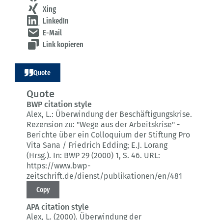
Xing
LinkedIn
E-Mail
Link kopieren
Quote
Quote
BWP citation style
Alex, L.:
Überwindung der Beschäftigungskrise.
Rezension zu: "Wege aus der Arbeitskrise" -
Berichte über ein Colloquium der Stiftung Pro
Vita Sana / Friedrich Edding; E.J. Lorang
(Hrsg.).
In: BWP 29 (2000) 1
, S. 46.
URL:
https://www.bwp-
zeitschrift.de/dienst/publikationen/en/481
Copy
APA citation style
Alex, L. (2000).
Überwindung der