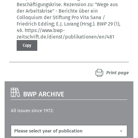
Beschäftigungskrise.
Rezension zu: "Wege aus
der Arbeitskrise" - Berichte über ein
Colloquium der Stiftung Pro Vita Sana /
Friedrich Edding; E.J. Lorang (Hrsg.).
BWP
29 (1)
,
46.
https://www.bwp-
zeitschrift.de/dienst/publikationen/en/481
Copy
Print page
BWP ARCHIVE
All issues since 1972: