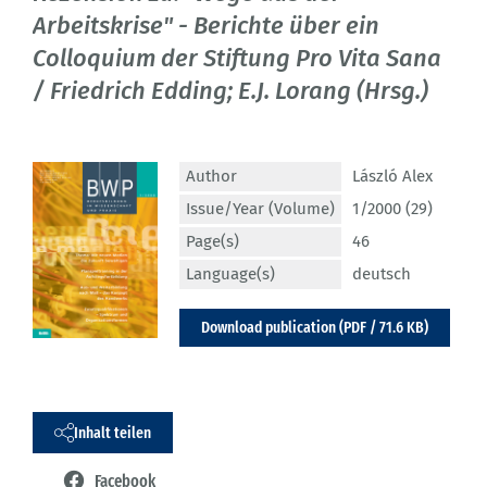
Arbeitskrise" - Berichte über ein
Colloquium der Stiftung Pro Vita Sana
/ Friedrich Edding; E.J. Lorang (Hrsg.)
Author
László Alex
Issue/Year (Volume)
1/2000 (29)
Page(s)
46
Language(s)
deutsch
Download publication (PDF / 71.6 KB)
Inhalt teilen
Facebook