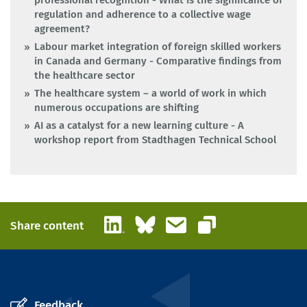
professional recognition - What is the significance of
regulation and adherence to a collective wage
agreement?
Labour market integration of foreign skilled workers
in Canada and Germany - Comparative findings from
the healthcare sector
The healthcare system – a world of work in which
numerous occupations are shifting
AI as a catalyst for a new learning culture - A
workshop report from Stadthagen Technical School
LinkedIn
Bluesky
Email
Share content
Copy link
Feedback