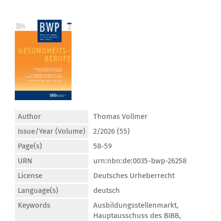
Author
Thomas Vollmer
Issue/Year (Volume)
2/2026 (55)
Page(s)
58-59
URN
urn:nbn:de:0035-bwp-26258
License
Deutsches Urheberrecht
Language(s)
deutsch
Keywords
Ausbildungsstellenmarkt
,
Hauptausschuss des BIBB
,