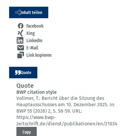
Inhalt teilen
Facebook
Xing
LinkedIn
E-Mail
Link kopieren
Quote
Quote
BWP citation style
Vollmer, T.:
Bericht über die Sitzung des
Hauptausschusses am 10. Dezember 2025.
In:
BWP 55 (2026) 2
, S. 58-59.
URL:
https://www.bwp-
zeitschrift.de/dienst/publikationen/en/21034
Copy