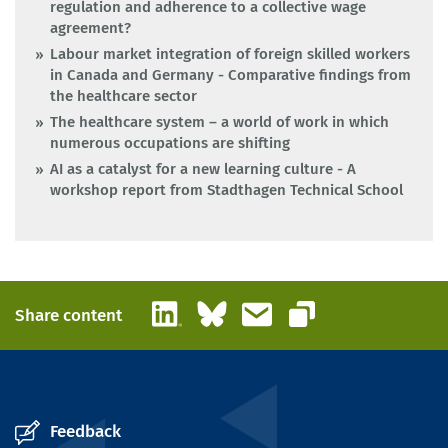
regulation and adherence to a collective wage
agreement?
Labour market integration of foreign skilled workers
in Canada and Germany - Comparative findings from
the healthcare sector
The healthcare system – a world of work in which
numerous occupations are shifting
AI as a catalyst for a new learning culture - A
workshop report from Stadthagen Technical School
LinkedIn
Bluesky
Email
Share content
Copy link
Feedback