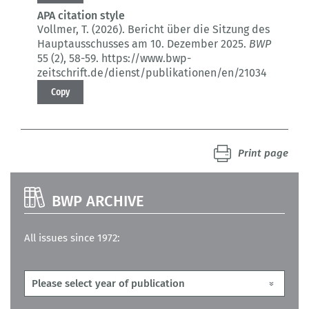
APA citation style
Vollmer, T. (2026).
Bericht über die Sitzung des
Hauptausschusses am 10. Dezember 2025.
BWP
55 (2)
, 58-59.
https://www.bwp-
zeitschrift.de/dienst/publikationen/en/21034
Copy
Print page
BWP ARCHIVE
All issues since 1972: