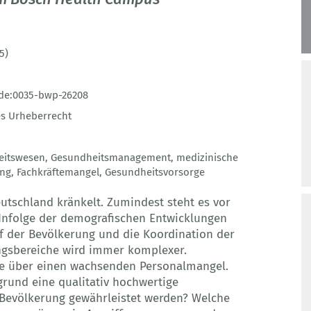
5)
de:0035-bwp-26208
s Urheberrecht
eitswesen
,
Gesundheitsmanagement
,
medizinische
ung
,
Fachkräftemangel
,
Gesundheitsvorsorge
tschland kränkelt. Zumindest steht es vor
Infolge der demografischen Entwicklungen
f der Bevölkerung und die Koordination der
ngsbereiche wird immer komplexer.
che über einen wachsenden Personalmangel.
rund eine qualitativ hochwertige
Bevölkerung gewährleistet werden? Welche