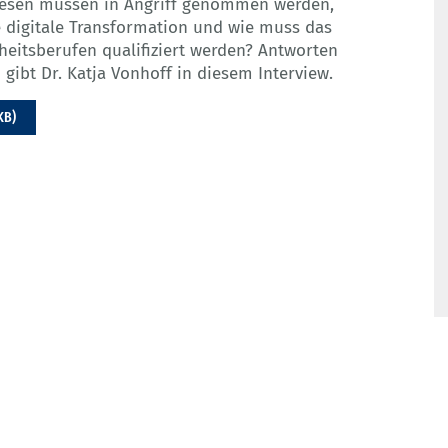
wesen müssen in Angriff genommen werden,
ie digitale Transformation und wie muss das
eitsberufen qualifiziert werden? Antworten
 gibt Dr. Katja Vonhoff in diesem Interview.
KB)