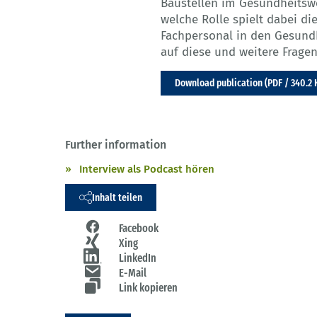
Baustellen im Gesundheits
welche Rolle spielt dabei d
Fachpersonal in den Gesundh
auf diese und weitere Fragen
Download publication (PDF / 340.2 
Further information
Interview als Podcast hören
Inhalt teilen
Facebook
Xing
LinkedIn
E-Mail
Link kopieren