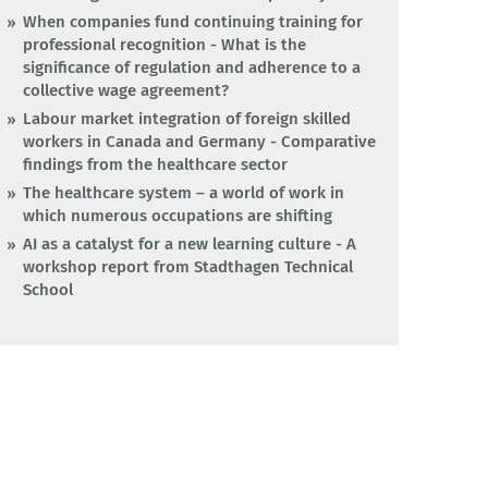
When companies fund continuing training for
professional recognition - What is the
significance of regulation and adherence to a
collective wage agreement?
Labour market integration of foreign skilled
workers in Canada and Germany - Comparative
findings from the healthcare sector
The healthcare system – a world of work in
which numerous occupations are shifting
AI as a catalyst for a new learning culture - A
workshop report from Stadthagen Technical
School