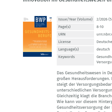
Issue/Year (Volume)
2/2026 (5
Page(s)
8-10
URN
urn:nbn:
License
Deutsche
Language(s)
deutsch
Keywords
Gesundh
Versorg
Das Gesundheitswesen in Deu
großen Herausforderungen. 
steigt der Versorgungsbedar
unterschiedlichen Versorgu
Gleichzeitig klagt die Bran
Wie kann vor diesem Hinterg
Gesundheitsversorgung der 