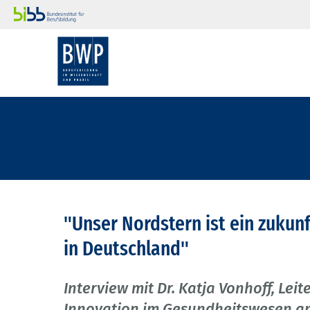
"Unser Nordstern ist ein zuku
in Deutschland"
Interview mit Dr. Katja Vonhoff, Lei
Innovation im Gesundheitswesen a