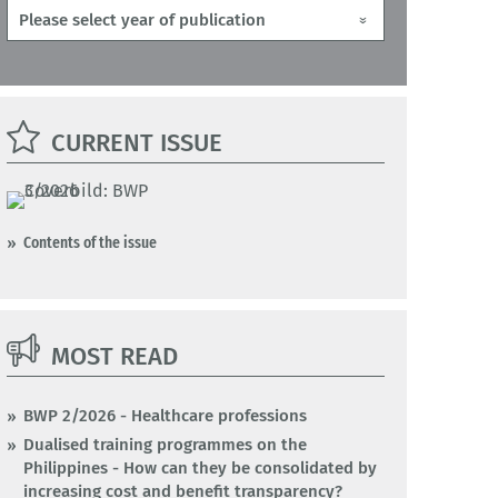
CURRENT ISSUE
Contents of the issue
MOST READ
BWP 2/2026 - Healthcare professions
Dualised training programmes on the
Philippines - How can they be consolidated by
increasing cost and benefit transparency?