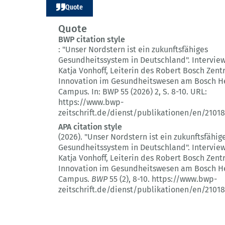
Quote
Quote
BWP citation style
:
"Unser Nordstern ist ein zukunftsfähiges
Gesundheitssystem in Deutschland".
Interview
Katja Vonhoff, Leiterin des Robert Bosch Zent
Innovation im Gesundheitswesen am Bosch H
Campus.
In: BWP 55 (2026) 2
, S. 8-10.
URL:
https://www.bwp-
zeitschrift.de/dienst/publikationen/en/21018
APA citation style
(2026).
"Unser Nordstern ist ein zukunftsfähig
Gesundheitssystem in Deutschland".
Interview
Katja Vonhoff, Leiterin des Robert Bosch Zent
Innovation im Gesundheitswesen am Bosch H
Campus.
BWP
55 (2)
, 8-10.
https://www.bwp-
zeitschrift.de/dienst/publikationen/en/21018