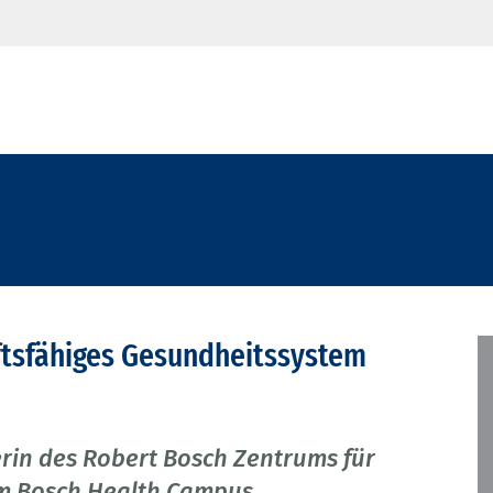
nftsfähiges Gesundheitssystem
terin des Robert Bosch Zentrums für
m Bosch Health Campus