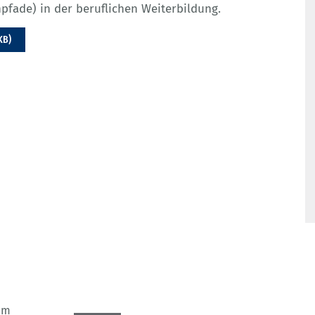
pfade) in der beruflichen Weiterbildung.
KB)
em