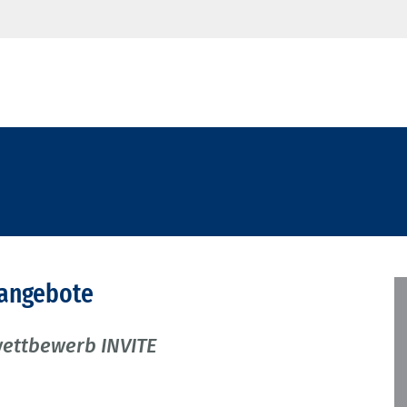
sangebote
wettbewerb INVITE