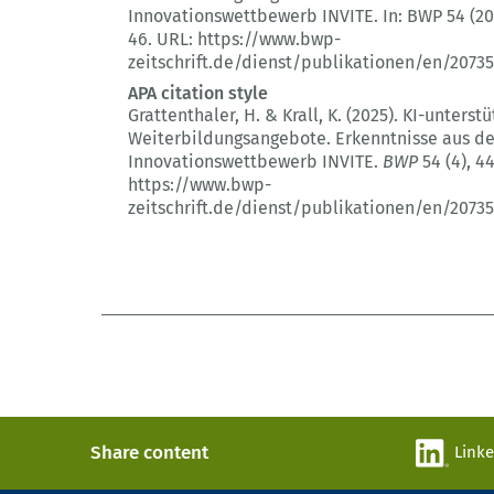
Innovationswettbewerb INVITE.
In: BWP 54 (20
46.
URL: https://www.bwp-
zeitschrift.de/dienst/publikationen/en/20735
APA citation style
Grattenthaler, H. & Krall, K. (2025).
KI-unterstü
Weiterbildungsangebote.
Erkenntnisse aus d
Innovationswettbewerb INVITE.
BWP
54 (4)
, 4
https://www.bwp-
zeitschrift.de/dienst/publikationen/en/20735
Share content
Link