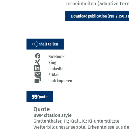
Lerneinheiten (adaptive Lern
Download publication (PDF / 350.3 
Inhalt teilen
Facebook
Xing
LinkedIn
E-Mail
Link kopieren
Quote
Quote
BWP citation style
Grattenthaler, H.; Krall, K.:
KI-unterstützte
Weiterbildungsangebote.
Erkenntnisse aus d