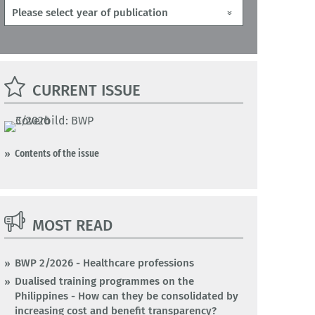
CURRENT ISSUE
Contents of the issue
MOST READ
BWP 2/2026 - Healthcare professions
Dualised training programmes on the
Philippines - How can they be consolidated by
increasing cost and benefit transparency?