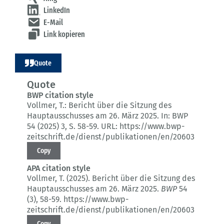
LinkedIn
E-Mail
Link kopieren
Quote
Quote
BWP citation style
Vollmer, T.:
Bericht über die Sitzung des
Hauptausschusses am 26. März 2025.
In: BWP
54 (2025) 3
, S. 58-59.
URL: https://www.bwp-
zeitschrift.de/dienst/publikationen/en/20603
Copy
APA citation style
Vollmer, T. (2025).
Bericht über die Sitzung des
Hauptausschusses am 26. März 2025.
BWP
54
(3)
, 58-59.
https://www.bwp-
zeitschrift.de/dienst/publikationen/en/20603
Copy