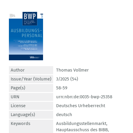
Author
Thomas Vollmer
Issue/Year (Volume)
3/2025 (54)
Page(s)
58-59
URN
urn:nbn:de:0035-bwp-25358
License
Deutsches Urheberrecht
Language(s)
deutsch
Keywords
Ausbildungsstellenmarkt
,
Hauptausschuss des BIBB
,