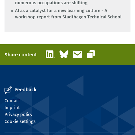
numerous occupations are shifting
AI as a catalyst for a new learning culture - A
workshop report from Stadthagen Technical School
LinkedIn
Bluesky
Email
Share content
Copy link
Feedback
Contact
Imprint
Privacy policy
Cookie settings