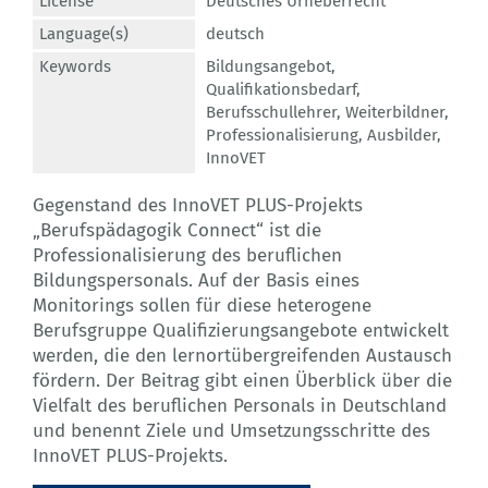
License
Deutsches Urheberrecht
Language(s)
deutsch
Keywords
Bildungsangebot
,
Qualifikationsbedarf
,
Berufsschullehrer
,
Weiterbildner
,
Professionalisierung
,
Ausbilder
,
InnoVET
Gegenstand des InnoVET PLUS-Projekts
„Berufspädagogik Connect“ ist die
Professionalisierung des beruflichen
Bildungspersonals. Auf der Basis eines
Monitorings sollen für diese heterogene
Berufsgruppe Qualifizierungsangebote entwickelt
werden, die den lernortübergreifenden Austausch
fördern. Der Beitrag gibt einen Überblick über die
Vielfalt des beruflichen Personals in Deutschland
und benennt Ziele und Umsetzungsschritte des
InnoVET PLUS-Projekts.