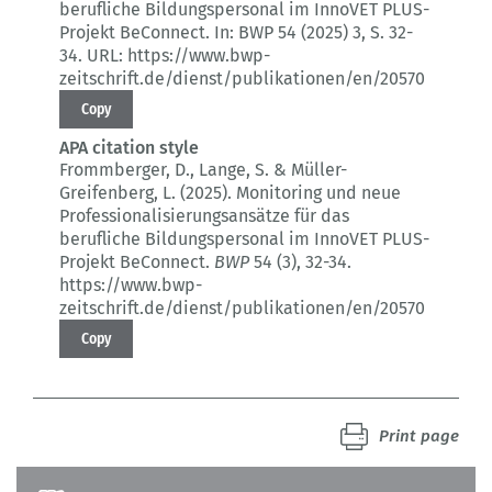
berufliche Bildungspersonal im InnoVET PLUS-
Projekt BeConnect.
In: BWP 54 (2025) 3
, S. 32-
34.
URL: https://www.bwp-
zeitschrift.de/dienst/publikationen/en/20570
Copy
APA citation style
Frommberger, D., Lange, S. & Müller-
Greifenberg, L. (2025).
Monitoring und neue
Professionalisierungsansätze für das
berufliche Bildungspersonal im InnoVET PLUS-
Projekt BeConnect.
BWP
54 (3)
, 32-34.
https://www.bwp-
zeitschrift.de/dienst/publikationen/en/20570
Copy
Print page