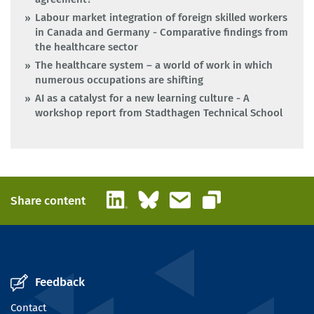
Labour market integration of foreign skilled workers
in Canada and Germany - Comparative findings from
the healthcare sector
The healthcare system – a world of work in which
numerous occupations are shifting
AI as a catalyst for a new learning culture - A
workshop report from Stadthagen Technical School
LinkedIn
Bluesky
Email
Share content
Copy link
Feedback
Contact