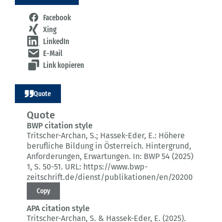
Facebook
Xing
LinkedIn
E-Mail
Link kopieren
Quote
Quote
BWP citation style
Tritscher-Archan, S.; Hassek-Eder, E.:
Höhere
berufliche Bildung in Österreich.
Hintergrund,
Anforderungen, Erwartungen.
In: BWP 54 (2025)
1
, S. 50-51.
URL: https://www.bwp-
zeitschrift.de/dienst/publikationen/en/20200
Copy
APA citation style
Tritscher-Archan, S. & Hassek-Eder, E. (2025).