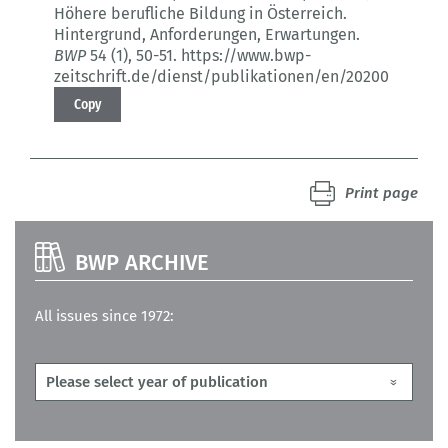
Höhere berufliche Bildung in Österreich.
Hintergrund, Anforderungen, Erwartungen.
BWP
54 (1)
, 50-51.
https://www.bwp-
zeitschrift.de/dienst/publikationen/en/20200
Copy
Print page
BWP ARCHIVE
All issues since 1972: