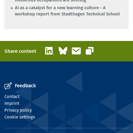
numerous occupations are shifting
AI as a catalyst for a new learning culture - A
workshop report from Stadthagen Technical School
LinkedIn
Bluesky
Email
Share content
Copy link
Feedback
Contact
Imprint
Privacy policy
Cookie settings