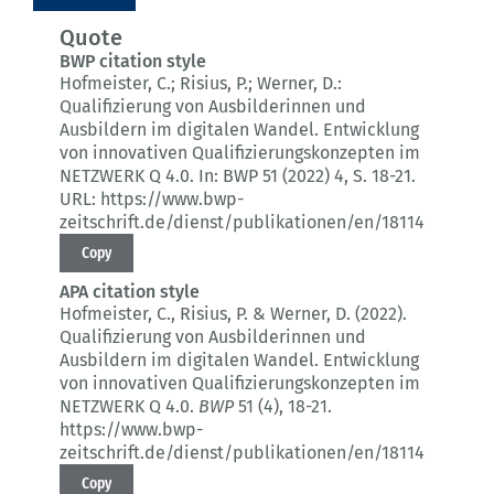
Quote
BWP citation style
Hofmeister, C.; Risius, P.; Werner, D.:
Qualifizierung von Ausbilderinnen und
Ausbildern im digitalen Wandel.
Entwicklung
von innovativen Qualifizierungskonzepten im
NETZWERK Q 4.0.
In: BWP 51 (2022) 4
, S. 18-21.
URL: https://www.bwp-
zeitschrift.de/dienst/publikationen/en/18114
Copy
APA citation style
Hofmeister, C., Risius, P. & Werner, D. (2022).
Qualifizierung von Ausbilderinnen und
Ausbildern im digitalen Wandel.
Entwicklung
von innovativen Qualifizierungskonzepten im
NETZWERK Q 4.0.
BWP
51 (4)
, 18-21.
https://www.bwp-
zeitschrift.de/dienst/publikationen/en/18114
Copy