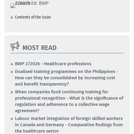
Contents of the issue
MOST READ
BWP 2/2026 - Healthcare professions
Dualised training programmes on the Philippines -
How can they be consolidated by increasing cost
and benefit transparency?
When companies fund continuing training for
professional recognition - What is the significance of
regulation and adherence to a collective wage
agreement?
Labour market integration of foreign skilled workers
in Canada and Germany - Comparative findings from
the healthcare sector