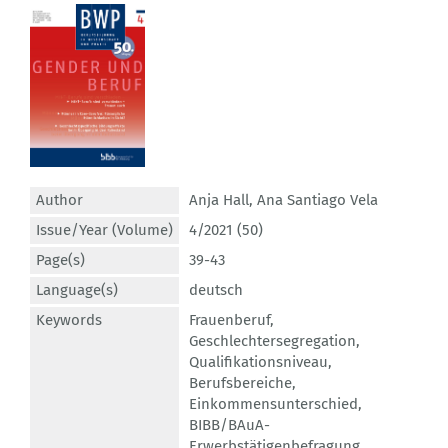
Author
Anja Hall
,
Ana Santiago Vela
Issue/Year (Volume)
4/2021 (50)
Page(s)
39-43
Language(s)
deutsch
Keywords
Frauenberuf
,
Geschlechtersegregation
,
Qualifikationsniveau
,
Berufsbereiche
,
Einkommensunterschied
,
BIBB/BAuA-
Erwerbstätigenbefragung
,