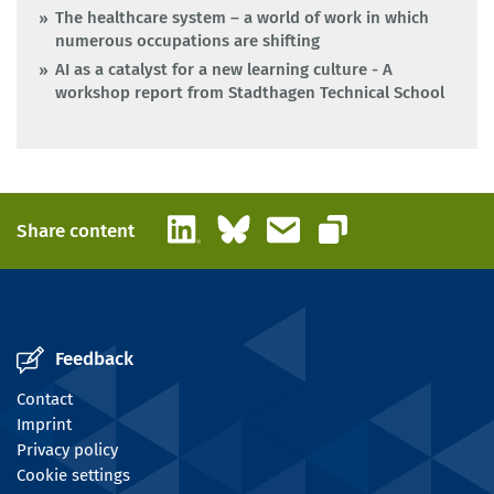
The healthcare system – a world of work in which
numerous occupations are shifting
AI as a catalyst for a new learning culture - A
workshop report from Stadthagen Technical School
LinkedIn
Bluesky
Email
Share content
Copy link
Feedback
Contact
Imprint
Privacy policy
Cookie settings