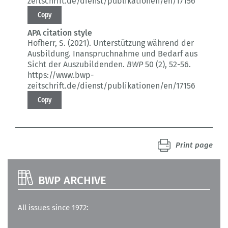
zeitschrift.de/dienst/publikationen/en/17156
Copy
APA citation style
Hofherr, S. (2021).
Unterstützung während der
Ausbildung.
Inanspruchnahme und Bedarf aus
Sicht der Auszubildenden.
BWP
50 (2)
, 52-56.
https://www.bwp-
zeitschrift.de/dienst/publikationen/en/17156
Copy
Print page
BWP ARCHIVE
All issues since 1972: