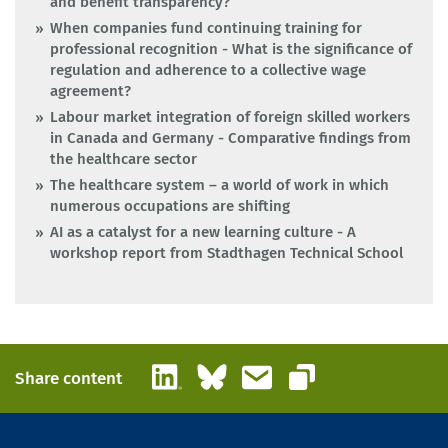
and benefit transparency?
When companies fund continuing training for
professional recognition - What is the significance of
regulation and adherence to a collective wage
agreement?
Labour market integration of foreign skilled workers
in Canada and Germany - Comparative findings from
the healthcare sector
The healthcare system – a world of work in which
numerous occupations are shifting
AI as a catalyst for a new learning culture - A
workshop report from Stadthagen Technical School
LinkedIn
Bluesky
Email
Share content
Copy link