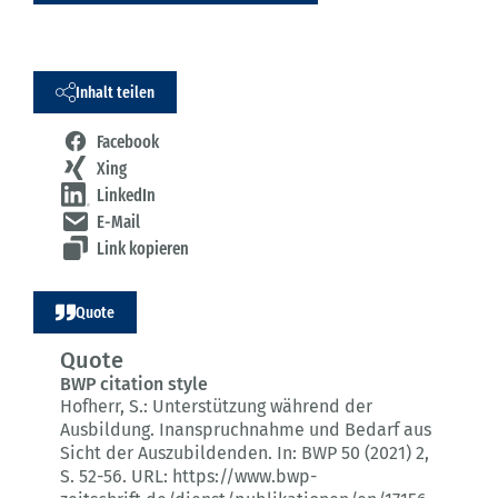
Inhalt teilen
Facebook
Xing
LinkedIn
E-Mail
Link kopieren
Quote
Quote
BWP citation style
Hofherr, S.:
Unterstützung während der
Ausbildung.
Inanspruchnahme und Bedarf aus
Sicht der Auszubildenden.
In: BWP 50 (2021) 2
,
S. 52-56.
URL: https://www.bwp-