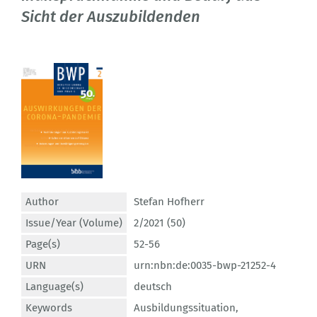
Sicht der Auszubildenden
Author
Stefan Hofherr
Issue/Year (Volume)
2/2021 (50)
Page(s)
52-56
URN
urn:nbn:de:0035-bwp-21252-4
Language(s)
deutsch
Keywords
Ausbildungssituation
,