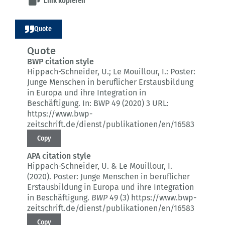
Link kopieren
Quote
Quote
BWP citation style
Hippach-Schneider, U.; Le Mouillour, I.:
Poster:
Junge Menschen in beruflicher Erstausbildung
in Europa und ihre Integration in
Beschäftigung.
In: BWP 49 (2020) 3
URL:
https://www.bwp-
zeitschrift.de/dienst/publikationen/en/16583
Copy
APA citation style
Hippach-Schneider, U. & Le Mouillour, I.
(2020).
Poster: Junge Menschen in beruflicher
Erstausbildung in Europa und ihre Integration
in Beschäftigung.
BWP
49 (3)
https://www.bwp-
zeitschrift.de/dienst/publikationen/en/16583
Copy