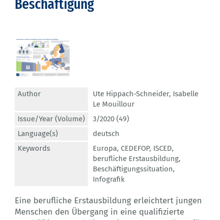
Beschäftigung
Author
Ute Hippach-Schneider
,
Isabelle
Le Mouillour
Issue/Year (Volume)
3/2020 (49)
Language(s)
deutsch
Keywords
Europa
,
CEDEFOP
,
ISCED
,
berufliche Erstausbildung
,
Beschäftigungssituation
,
Infografik
Eine berufliche Erstausbildung erleichtert jungen
Menschen den Übergang in eine qualifizierte