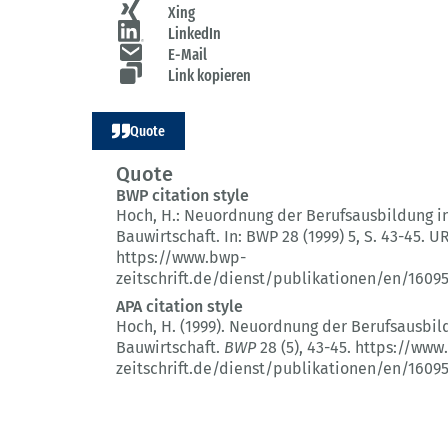
Xing
LinkedIn
E-Mail
Link kopieren
Quote
Quote
BWP citation style
Hoch, H.:
Neuordnung der Berufsausbildung i
Bauwirtschaft.
In: BWP 28 (1999) 5
, S. 43-45.
UR
https://www.bwp-
zeitschrift.de/dienst/publikationen/en/1609
APA citation style
Hoch, H. (1999).
Neuordnung der Berufsausbild
Bauwirtschaft.
BWP
28 (5)
, 43-45.
https://www
zeitschrift.de/dienst/publikationen/en/1609