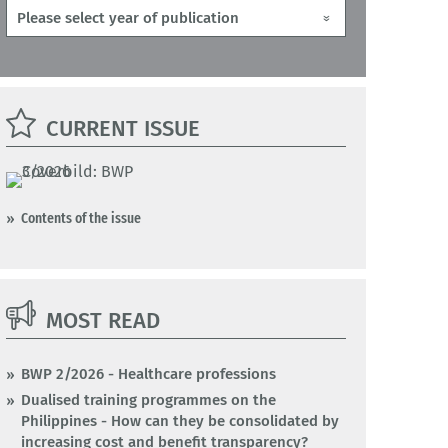
CURRENT ISSUE
Contents of the issue
MOST READ
BWP 2/2026 - Healthcare professions
Dualised training programmes on the
Philippines - How can they be consolidated by
increasing cost and benefit transparency?