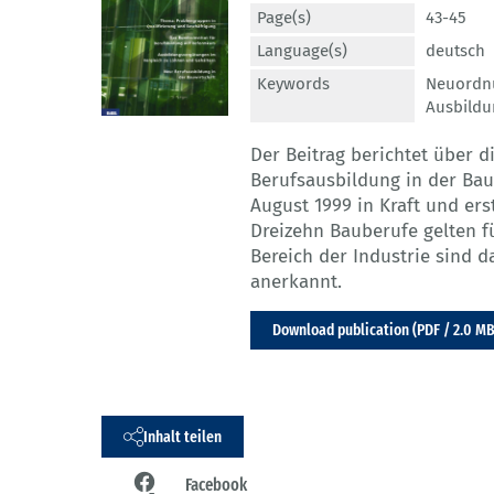
Page(s)
43-45
Language(s)
deutsch
Keywords
Neuordnu
Ausbild
Der Beitrag berichtet über 
Berufsausbildung in der Bau
August 1999 in Kraft und ers
Dreizehn Bauberufe gelten f
Bereich der Industrie sind 
anerkannt.
Download publication (PDF / 2.0 MB
Inhalt teilen
Facebook