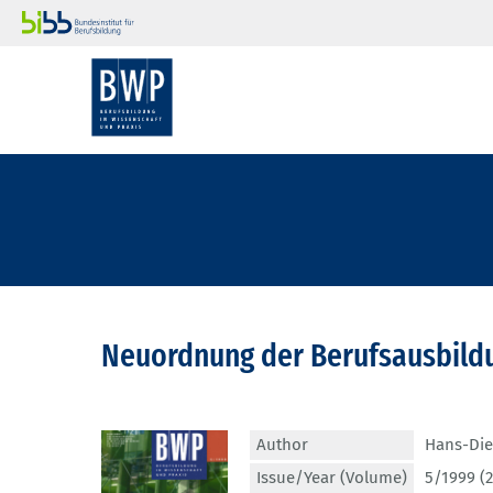
Neuordnung der Berufsausbildu
Author
Hans-Die
Issue/Year (Volume)
5/1999 (2