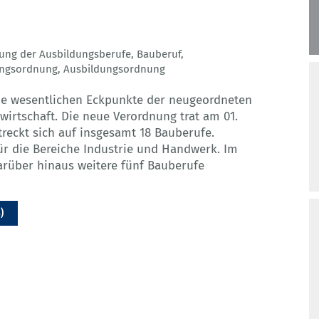
ng der Ausbildungsberufe
,
Bauberuf
,
ungsordnung
,
Ausbildungsordnung
die wesentlichen Eckpunkte der neugeordneten
wirtschaft. Die neue Verordnung trat am 01.
treckt sich auf insgesamt 18 Bauberufe.
ür die Bereiche Industrie und Handwerk. Im
darüber hinaus weitere fünf Bauberufe
)