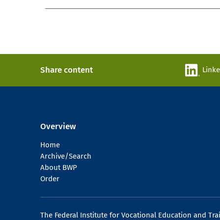
Share content
Link
Overview
Home
Archive/Search
About BWP
Order
The Federal Institute for Vocational Education and Tra