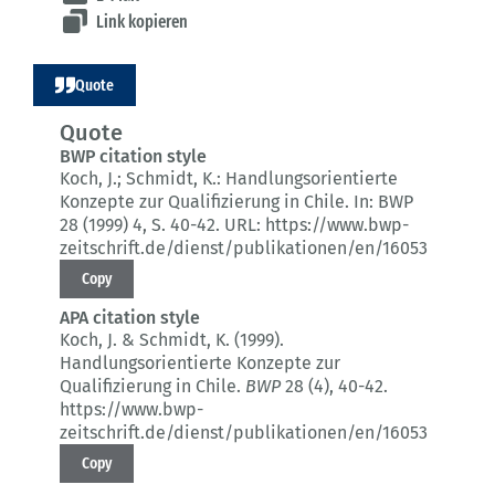
Link kopieren
Quote
Quote
BWP citation style
Koch, J.; Schmidt, K.:
Handlungsorientierte
Konzepte zur Qualifizierung in Chile.
In: BWP
28 (1999) 4
, S. 40-42.
URL: https://www.bwp-
zeitschrift.de/dienst/publikationen/en/16053
Copy
APA citation style
Koch, J. & Schmidt, K. (1999).
Handlungsorientierte Konzepte zur
Qualifizierung in Chile.
BWP
28 (4)
, 40-42.
https://www.bwp-
zeitschrift.de/dienst/publikationen/en/16053
Copy