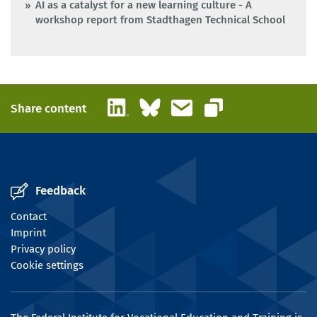
AI as a catalyst for a new learning culture - A
workshop report from Stadthagen Technical School
LinkedIn
Bluesky
Email
Share content
Copy link
Feedback
Contact
Imprint
Privacy policy
Cookie settings