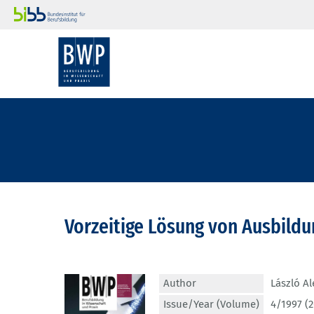
Vorzeitige Lösung von Ausbild
Author
László Al
Issue/Year (Volume)
4/1997 (2