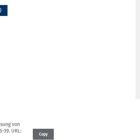
)
ösung von
36-39.
URL:
Copy