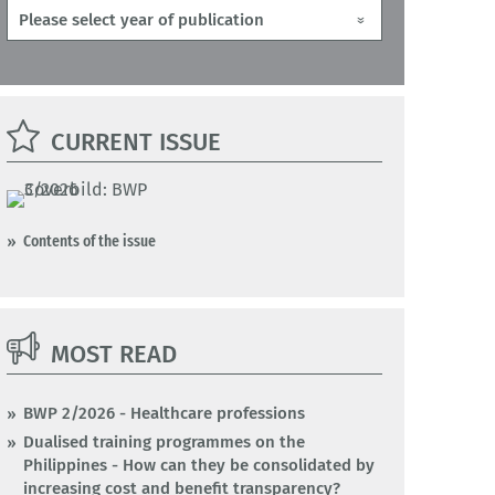
CURRENT ISSUE
Contents of the issue
MOST READ
BWP 2/2026 - Healthcare professions
Dualised training programmes on the
Philippines - How can they be consolidated by
increasing cost and benefit transparency?