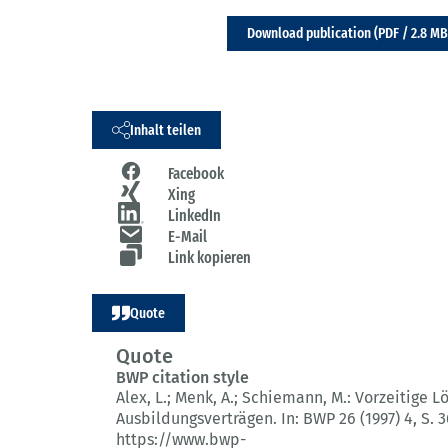
Download publication (PDF / 2.8 MB
Inhalt teilen
Facebook
Xing
LinkedIn
E-Mail
Link kopieren
Quote
Quote
BWP citation style
Alex, L.; Menk, A.; Schiemann, M.:
Vorzeitige L
Ausbildungsverträgen.
In: BWP 26 (1997) 4
, S. 
https://www.bwp-