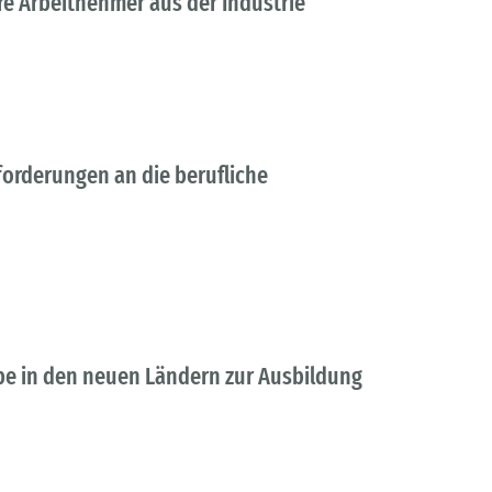
re Arbeitnehmer aus der Industrie
forderungen an die berufliche
be in den neuen Ländern zur Ausbildung