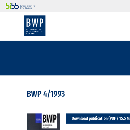
BWP 4/1993
Download publication (PDF / 15.5 M