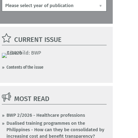
CURRENT ISSUE
Contents of the issue
MOST READ
BWP 2/2026 - Healthcare professions
Dualised training programmes on the
Philippines - How can they be consolidated by
increasing cost and benefit transparency?