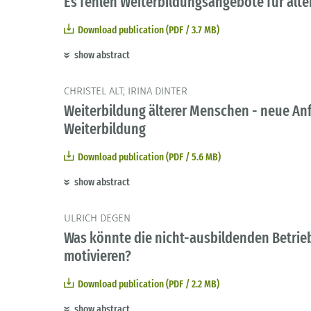
Es fehlen Weiterbildungsangebote für älte
Download publication (PDF / 3.7 MB)
show abstract
CHRISTEL ALT; IRINA DINTER
Weiterbildung älterer Menschen - neue An
Weiterbildung
Download publication (PDF / 5.6 MB)
show abstract
ULRICH DEGEN
Was könnte die nicht-ausbildenden Betrie
motivieren?
Download publication (PDF / 2.2 MB)
show abstract